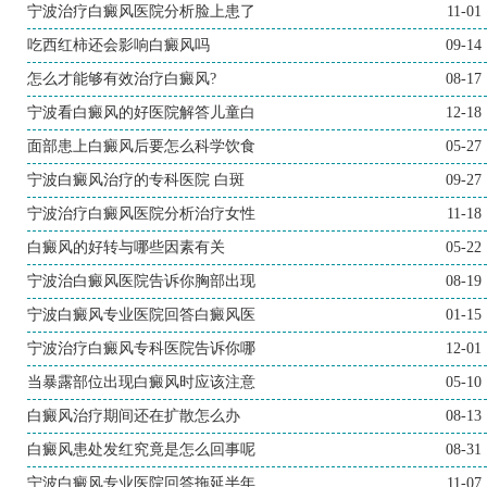
宁波治疗白癜风医院分析脸上患了
11-01
吃西红柿还会影响白癜风吗
09-14
怎么才能够有效治疗白癜风?
08-17
宁波看白癜风的好医院解答儿童白
12-18
面部患上白癜风后要怎么科学饮食
05-27
宁波白癜风治疗的专科医院 白斑
09-27
宁波治疗白癜风医院分析治疗女性
11-18
白癜风的好转与哪些因素有关
05-22
宁波治白癜风医院告诉你胸部出现
08-19
宁波白癜风专业医院回答白癜风医
01-15
宁波治疗白癜风专科医院告诉你哪
12-01
当暴露部位出现白癜风时应该注意
05-10
白癜风治疗期间还在扩散怎么办
08-13
白癜风患处发红究竟是怎么回事呢
08-31
宁波白癜风专业医院回答拖延半年
11-07