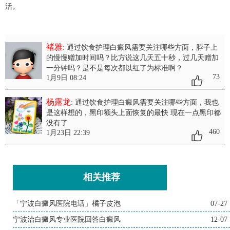
活。
褚雅
: 通过饮食护理白癜风需要关注哪些方面
，脖子上
的慢慢赠加时间吗？比方说这几天五十秒，过几天赠加
一分钟吗？是不是每次都以红了为标准啊？
73
1月9日 08:24
杨露龙
: 通过饮食护理白癜风需要关注哪些方面
，我也
是这样想的，黑印额头上面恢复的最快 现在一点黑印都
没有了
460
1月23日 22:39
相关推荐
「宁波白癜风医院电话」橘子皮泡
07-27
宁波治白癜风专业医院回答白癜风
12-07