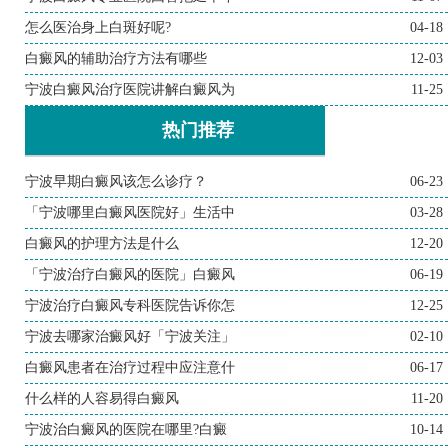
怎么医治身上白斑好呢?
04-18
白癜风的辅助治疗方法有哪些
12-03
宁波白癜风治疗医院讲解白癜风为
11-25
热门推荐
宁波早期白癜风该怎么诊疗？
06-23
「宁波哪里白癜风医院好」生活中
03-28
白癜风的护理方法是什么
12-20
「宁波治疗白癜风的医院」白癜风
06-19
宁波治疗白癜风专科医院告诉你怎
12-25
宁波去哪家治癜风好「宁波关注」
02-10
白癜风患者在治疗过程中应注意什
06-17
什么样的人容易得白癜风
11-20
宁波治白癜风的医院在哪里?白癜
10-14