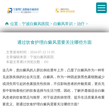
位置：
宁波白癜风医院
>
白癜风常识
>
治疗
>
通过饮食护理白癜风需要关注哪些方面
文章发布时间：2024-07-22 11:05
文章编辑来源：宁波白癜风医院
本篇文章累计浏览次数：101
这几年，患白癜风的人群比例在逐年上升，凸显了白癜风作为一种常
见皮肤疾病的社会关注度。白癜风，作为一种因皮肤黑色素细胞减少
或消失而引起的色素脱失性疾病，不仅影响患者的外貌美观，更在无
形中影响着他们的饮食选择与生活习惯。因此，了解并遵循适合白癜
风患者的饮食禁忌与推荐，对于促进疾病管理、提升生活质量具有重
要意义。那通过饮食护理白癜风需要关注哪些方面?