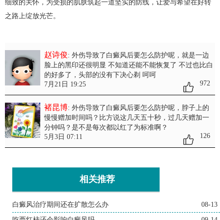
细致的关怀，为受损的肌肤筑起一道坚实的防线，让爱与希望在好转
之路上绽放光芒。
赵诗俊
: 外伤导致了白癜风后要怎么防护呢
，就是一边
脸上的黑印还很明显 不知道还能不能恢复了 不过也比白
的好多了，头部的没有下决心剃 呵呵
972
7月21日 19:25
褚昆博
: 外伤导致了白癜风后要怎么防护呢
，脖子上的
慢慢赠加时间吗？比方说这几天五十秒，过几天赠加一
分钟吗？是不是每次都以红了为标准啊？
126
5月3日 07:11
相关推荐
白癜风治疗期间还在扩散怎么办
08-13
吃西红柿还会影响白癜风吗
09-14