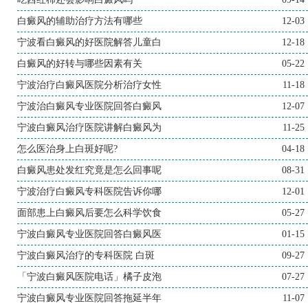
白癜风的辅助治疗方法有哪些
12-03
宁波看白癜风的好医院解答儿童白
12-18
白癜风的好转与哪些因素有关
05-22
宁波治疗白癜风医院分析治疗女性
11-18
宁波治白癜风专业医院回答白癜风
12-07
宁波白癜风治疗医院讲解白癜风为
11-25
怎么医治身上白斑好呢?
04-18
白癜风患处发红究竟是怎么回事呢
08-31
宁波治疗白癜风专科医院告诉你哪
12-01
面部患上白癜风后要怎么科学饮食
05-27
宁波白癜风专业医院回答白癜风医
01-15
宁波白癜风治疗的专科医院 白斑
09-27
「宁波白癜风医院电话」橘子皮泡
07-27
宁波白癜风专业医院回答拖延半年
11-07