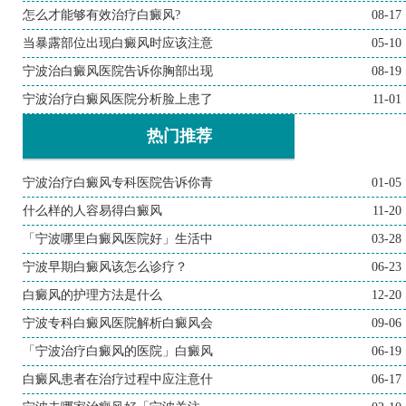
怎么才能够有效治疗白癜风?
08-17
当暴露部位出现白癜风时应该注意
05-10
宁波治白癜风医院告诉你胸部出现
08-19
宁波治疗白癜风医院分析脸上患了
11-01
热门推荐
宁波治疗白癜风专科医院告诉你青
01-05
什么样的人容易得白癜风
11-20
「宁波哪里白癜风医院好」生活中
03-28
宁波早期白癜风该怎么诊疗？
06-23
白癜风的护理方法是什么
12-20
宁波专科白癜风医院解析白癜风会
09-06
「宁波治疗白癜风的医院」白癜风
06-19
白癜风患者在治疗过程中应注意什
06-17