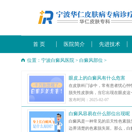
首 页
医院简介
先进技术
位置：
宁波白癜风医院
>
白癜风部位
>
眼皮上的白癜风有什么危害
在皮肤科门诊中，常有患者忧心忡
脱失性皮肤病，当它出现在眼皮这一
发布时间：2025-02-07
白癜风容易在什么部位出现呢
白癜风是一种常见的后天性色素脱
边界清楚的色素脱失斑。那么，白癜