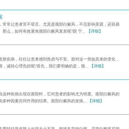
呢
，常常让患者苦不堪言。尤其是颈部白癜风，不仅影响美观，还容易
那么，如何有效避免颈部白癜风复发呢?跟 宁...
【详细】
皮肤疾病，往往让患者感到焦虑与不安。面对这一突如其来的变化，
，减轻心理负担呢?首先，我们要明确的是，颈...
【详细】
当这种疾病出现在面部时，它对患者的影响尤为明显。面部白癜风的
多种因素共同作用的结果。面部白癜风的发病...
【详细】
主要特征是皮肤上出现大小不等、形状各异的白斑。尽管白癜风可能