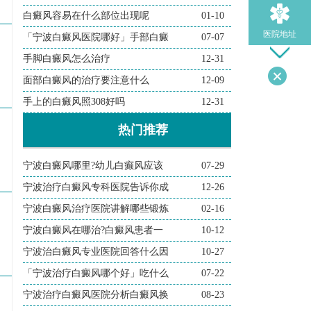
白癜风容易在什么部位出现呢
01-10
医院地址
「宁波白癜风医院哪好」手部白癜
07-07
手脚白癜风怎么治疗
12-31
面部白癜风的治疗要注意什么
12-09
导医问诊
手上的白癜风照308好吗
12-31
热门推荐
宁波白癜风哪里?幼儿白癫风应该
07-29
宁波治疗白癜风专科医院告诉你成
12-26
宁波白癜风治疗医院讲解哪些锻炼
02-16
宁波白癜风在哪治?白癜风患者一
10-12
宁波治白癜风专业医院回答什么因
10-27
「宁波治疗白癜风哪个好」吃什么
07-22
宁波治疗白癜风医院分析白癜风换
08-23