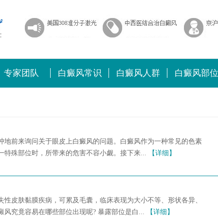
专家团队
白癜风常识
白癜风人群
白癜风部
忡地前来询问关于眼皮上白癜风的问题。白癜风作为一种常见的色素
特殊部位时，所带来的危害不容小觑。接下来...
【详细】
失性皮肤黏膜疾病，可累及毛囊，临床表现为大小不等、形状各异、
风究竟容易在哪些部位出现呢? 暴露部位是白...
【详细】