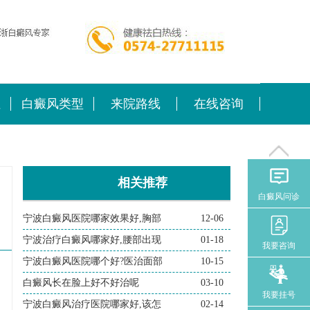
位
白癜风类型
来院路线
在线咨询
相关推荐
白癜风问诊
宁波白癜风医院哪家效果好,胸部
12-06
宁波治疗白癜风哪家好,腰部出现
01-18
我要咨询
宁波白癜风医院哪个好?医治面部
10-15
白癜风长在脸上好不好治呢
03-10
我要挂号
宁波白癜风治疗医院哪家好,该怎
02-14