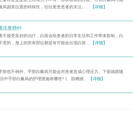
风因其位置的特殊性，往往更受患者的关注。...
【详细】
该注意些什
者不接受良好的治疗，白斑会给患者的日常生活和工作带来影响。白
变的，身上的所有部位都是有可能会出现白斑...
【详细】
手部也不例外。手部白癜风可能会对患者造成心理压力。下面就跟随
中手部白癜风的护理措施有哪些? 1、防晒措...
【详细】