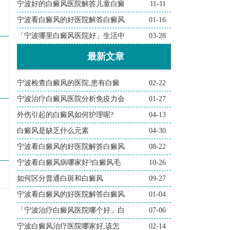
宁波好的白癜风医院解答儿童白癜
11-11
宁波看白癜风的好医院解答白癜风
01-16
「宁波哪里白癜风医院好」生活中
03-28
最新文章
宁波检查白癜风的医院,患有白癜
02-22
宁波治疗白癜风医院分析免疫力会
01-27
外伤引起的白癜风如何护理呢?
04-13
白癜风是缺乏什么元素
04-30
宁波看白癜风的好医院解答白癜风
08-22
宁波看白癜风病哪家好?白癜风毛
10-26
如何区分普通白斑和白癜风
09-27
宁波看白癜风的好医院解答白癜风
01-04
「宁波治疗白癜风医院哪个好」白
07-06
宁波白癜风治疗医院哪家好,该怎
02-14