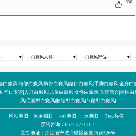
636
--
---白癜风人群---
---白癜风部位---
部白癜风
|
颈部白癜风
|
胸部白癜风
|
腰部白癜风
|
手脚白癜风
|
全身白
备
|
华仁专家
|
人群白癜风
|
儿童白癜风
|
女性白癜风
|
医院简介
|
男性白
风
|
毛囊型白癜风
|
肢端型白癜风
|
节段型白癜风
|
网站地图:
html地图
xml地图
txt地图
Tags标签
预约咨询：
0574-27711115
医院地址：浙江省宁波海曙区丽园南路526号