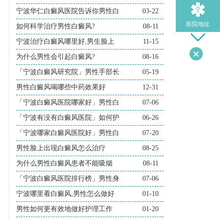
宁波华仁白癜风医院告诉你男性白
03-22
医院地址
如何科学治疗男性白癜风?
08-11
宁波治疗白癜风哪里好,男生脸上
11-15
为什么男性会引起白癜风?
08-16
导医问诊
「宁波白癜风研究院」男性手部长
05-19
男性白癜风喝哪些中药效果好
12-31
「宁波白癜风医院哪家好」男性白
07-06
「宁波有没有白癜风医院」如何护
06-26
「宁波哪家白癜风医院好」男性白
07-20
男性脸上出现白癜风怎么治疗
08-25
为什么男性白癜风患者不能吸烟
08-11
「宁波白癜风医院排行榜」男性身
07-06
宁波哪里看白癜风,男性怎么做好
01-10
男性如何更有效地做好护理工作
01-20