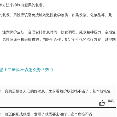
等方法来抑制白癜风的复发。
复发。男性应该避免接触刺激性化学物质，如染发剂、化妆品等。此
。
注意保护皮肤、合理安排作息时间、饮食调理、减少精神压力、定期复
。男性应该积极采取措施，与医生合作，制定个性化的治疗方案，以抑制
患上白癜风应该怎么办「热点
?
，真的是振奋人心的好消息，之前看着护肤就很不错了，基本就恢复
846
?
，白斑的形成很慢，发现了就需要去治疗，这个病拖不得