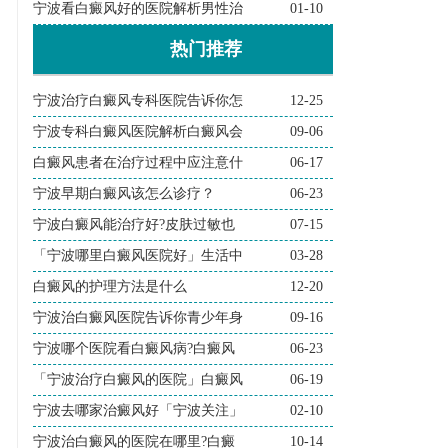
宁波看白癜风好的医院解析男性治
01-10
热门推荐
宁波治疗白癜风专科医院告诉你怎
12-25
宁波专科白癜风医院解析白癜风会
09-06
白癜风患者在治疗过程中应注意什
06-17
宁波早期白癜风该怎么诊疗？
06-23
宁波白癜风能治疗好?皮肤过敏也
07-15
「宁波哪里白癜风医院好」生活中
03-28
白癜风的护理方法是什么
12-20
宁波治白癜风医院告诉你青少年身
09-16
宁波哪个医院看白癜风病?白癜风
06-23
「宁波治疗白癜风的医院」白癜风
06-19
宁波去哪家治癜风好「宁波关注」
02-10
宁波治白癜风的医院在哪里?白癜
10-14