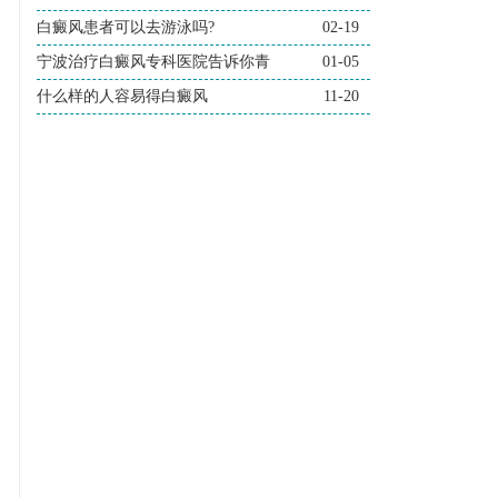
白癜风患者可以去游泳吗?
02-19
宁波治疗白癜风专科医院告诉你青
01-05
什么样的人容易得白癜风
11-20