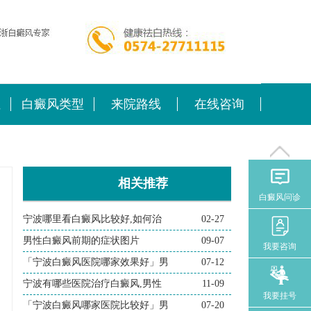
位
白癜风类型
来院路线
在线咨询
相关推荐
白癜风问诊
宁波哪里看白癜风比较好,如何治
02-27
男性白癜风前期的症状图片
09-07
我要咨询
「宁波白癜风医院哪家效果好」男
07-12
宁波有哪些医院治疗白癜风,男性
11-09
我要挂号
「宁波白癜风哪家医院比较好」男
07-20