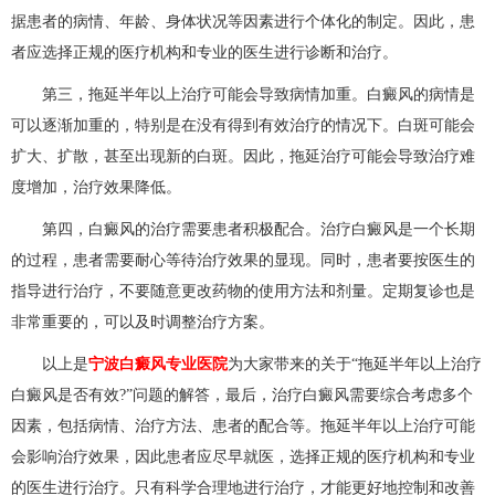
据患者的病情、年龄、身体状况等因素进行个体化的制定。因此，患
者应选择正规的医疗机构和专业的医生进行诊断和治疗。
第三，拖延半年以上治疗可能会导致病情加重。白癜风的病情是
可以逐渐加重的，特别是在没有得到有效治疗的情况下。白斑可能会
扩大、扩散，甚至出现新的白斑。因此，拖延治疗可能会导致治疗难
度增加，治疗效果降低。
第四，白癜风的治疗需要患者积极配合。治疗白癜风是一个长期
的过程，患者需要耐心等待治疗效果的显现。同时，患者要按医生的
指导进行治疗，不要随意更改药物的使用方法和剂量。定期复诊也是
非常重要的，可以及时调整治疗方案。
以上是
宁波白癜风专业医院
为大家带来的关于“拖延半年以上治疗
白癜风是否有效?”问题的解答，最后，治疗白癜风需要综合考虑多个
因素，包括病情、治疗方法、患者的配合等。拖延半年以上治疗可能
会影响治疗效果，因此患者应尽早就医，选择正规的医疗机构和专业
的医生进行治疗。只有科学合理地进行治疗，才能更好地控制和改善