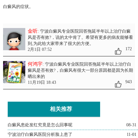
白癜风的症状。
金听
: 宁波白癜风专业医院回答拖延半年以上治疗白癜
风是否有效?
，说的太中肯了。希望有更多的病友能够看
到,为此给大家带来了很大的方便。
172
2月1日 07:52
何鸿宇
: 宁波白癜风专业医院回答拖延半年以上治疗白
癜风是否有效?
，白癜风有很大一部分原因都是因为长期
晒出来的
943
11月19日 18:43
相关推荐
白癜风患处发红究竟是怎么回事呢
08-31
宁波治疗白癜风医院分析脸上患了
11-01