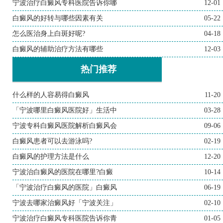
宁波治疗白癜风专科医院告诉你哪
12-01
白癜风的好转与哪些因素有关
05-22
怎么医治身上白斑好呢?
04-18
白癜风的辅助治疗方法有哪些
12-03
热门推荐
什么样的人容易得白癜风
11-20
「宁波哪里白癜风医院好」生活中
03-28
宁波专科白癜风医院解析白癜风会
09-06
白癜风患者可以去游泳吗?
02-19
白癜风的护理方法是什么
12-20
宁波治白癜风的医院在哪里?白癜
10-14
「宁波治疗白癜风的医院」白癜风
06-19
宁波去哪家治癜风好「宁波关注」
02-10
宁波治疗白癜风专科医院告诉你青
01-05