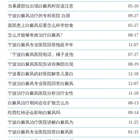
当暴露部位出现白癜风时应该注意
05-10
宁波白癜风治疗的专科医院 白斑
09-27
面部患上白癜风后要怎么科学饮食
05-27
怎么才能够有效治疗白癜风?
08-17
宁波白癜风专业医院回答拖延半年
11-07
「宁波白癜风医院电话」橘子皮泡
07-27
宁波治白癜风医院告诉你胸部出现
08-19
宁波看白癜风的好医院解答儿童白
12-18
宁波治白癜风专业医院回答白癜风
12-07
宁波治疗白癜风医院分析治疗女性
11-18
白癜风治疗期间还在扩散怎么办
08-13
吃西红柿还会影响白癜风吗
09-14
宁波白癜风治疗医院讲解白癜风为
11-25
宁波白癜风专业医院回答白癜风医
01-15