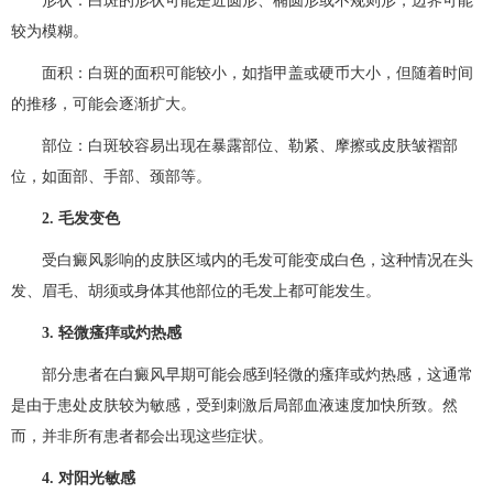
形状：白斑的形状可能是近圆形、椭圆形或不规则形，边界可能
较为模糊。
面积：白斑的面积可能较小，如指甲盖或硬币大小，但随着时间
的推移，可能会逐渐扩大。
部位：白斑较容易出现在暴露部位、勒紧、摩擦或皮肤皱褶部
位，如面部、手部、颈部等。
2. 毛发变色
受白癜风影响的皮肤区域内的毛发可能变成白色，这种情况在头
发、眉毛、胡须或身体其他部位的毛发上都可能发生。
3. 轻微瘙痒或灼热感
部分患者在白癜风早期可能会感到轻微的瘙痒或灼热感，这通常
是由于患处皮肤较为敏感，受到刺激后局部血液速度加快所致。然
而，并非所有患者都会出现这些症状。
4. 对阳光敏感