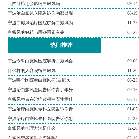
吃西红柿还会影响白癜风吗
09-14
宁波治白癜风医院告诉你胸部出现
08-19
宁波白癜风治疗医院讲解白癜风为
11-25
白癜风的好转与哪些因素有关
05-22
热门推荐
宁波专科白癜风医院解析白癜风会
09-06
什么样的人容易得白癜风
11-20
宁波哪个医院看白癜风病?白癜风
06-23
宁波治白癜风医院告诉你青少年身
09-16
白癜风患者在治疗过程中应注意什
06-17
宁波治疗白癜风专科医院告诉你青
01-05
宁波治疗白癜风专科医院告诉你怎
12-25
白癜风的护理方法是什么
12-20
白癜风患者可以去游泳吗?
02-19