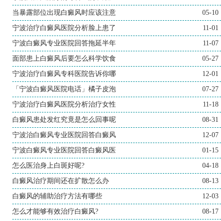
当暴露部位出现白癜风时应该注意
05-10
宁波治疗白癜风医院分析脸上患了
11-01
宁波白癜风专业医院回答拖延半年
11-07
面部患上白癜风后要怎么科学饮食
05-27
宁波治疗白癜风专科医院告诉你哪
12-01
「宁波白癜风医院电话」橘子皮泡
07-27
宁波治疗白癜风医院分析治疗女性
11-18
白癜风患处发红究竟是怎么回事呢
08-31
宁波治白癜风专业医院回答白癜风
12-07
宁波白癜风专业医院回答白癜风医
01-15
怎么医治身上白斑好呢?
04-18
白癜风治疗期间还在扩散怎么办
08-13
白癜风的辅助治疗方法有哪些
12-03
怎么才能够有效治疗白癜风?
08-17