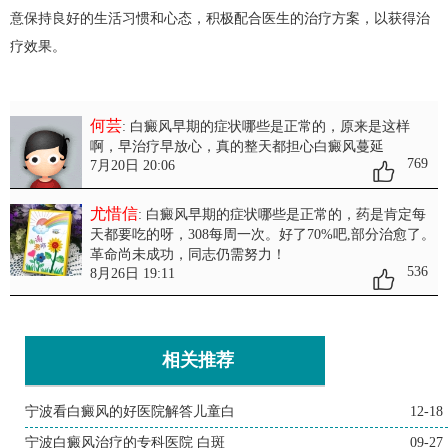
意保持良好的生活习惯和心态，积极配合医生的治疗方案，以获得治
疗效果。
何芸
: 白癜风早期的症状哪些是正常的
，原来是这样
啊，早治疗早放心，真的整天都担心白癜风蔓延
769
7月20日 20:06
尤惜信
: 白癜风早期的症状哪些是正常的
，药是肯定每
天都要吃的呀，308每周一次。好了70%吧,部分治愈了。
革命尚未成功，同志仍需努力！
536
8月26日 19:11
相关推荐
宁波看白癜风的好医院解答儿童白
12-18
宁波白癜风治疗的专科医院 白斑
09-27