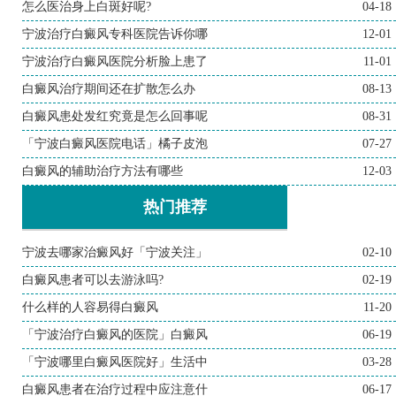
怎么医治身上白斑好呢?
04-18
宁波治疗白癜风专科医院告诉你哪
12-01
宁波治疗白癜风医院分析脸上患了
11-01
白癜风治疗期间还在扩散怎么办
08-13
白癜风患处发红究竟是怎么回事呢
08-31
「宁波白癜风医院电话」橘子皮泡
07-27
白癜风的辅助治疗方法有哪些
12-03
热门推荐
宁波去哪家治癜风好「宁波关注」
02-10
白癜风患者可以去游泳吗?
02-19
什么样的人容易得白癜风
11-20
「宁波治疗白癜风的医院」白癜风
06-19
「宁波哪里白癜风医院好」生活中
03-28
白癜风患者在治疗过程中应注意什
06-17