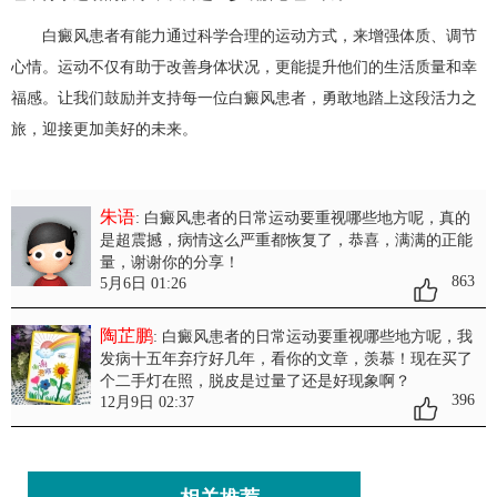
白癜风患者有能力通过科学合理的运动方式，来增强体质、调节
心情。运动不仅有助于改善身体状况，更能提升他们的生活质量和幸
福感。让我们鼓励并支持每一位白癜风患者，勇敢地踏上这段活力之
旅，迎接更加美好的未来。
朱语
: 白癜风患者的日常运动要重视哪些地方呢
，真的
是超震撼，病情这么严重都恢复了，恭喜，满满的正能
量，谢谢你的分享！
863
5月6日 01:26
陶芷鹏
: 白癜风患者的日常运动要重视哪些地方呢
，我
发病十五年弃疗好几年，看你的文章，羡慕！现在买了
个二手灯在照，脱皮是过量了还是好现象啊？
396
12月9日 02:37