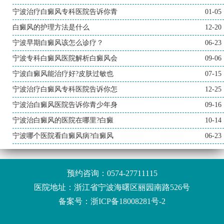
宁波治疗白癜风专科医院告诉你青
01-05
白癜风的护理方法是什么
12-20
宁波早期白癜风该怎么诊疗？
06-23
宁波专科白癜风医院解析白癜风会
09-06
宁波白癜风能治疗好?皮肤过敏也
07-15
宁波治疗白癜风专科医院告诉你怎
12-25
宁波治白癜风医院告诉你青少年身
09-16
宁波治白癜风的医院在哪里?白癜
10-14
宁波哪个医院看白癜风病?白癜风
06-23
预约咨询：
0574-27711115
医院地址：浙江省宁波海曙区丽园南路526号
备案号：
浙ICP备18008281号-2