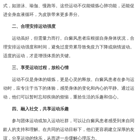
式，如游泳、瑜伽、慢跑等。这些运动不仅能锻炼心肺功能，还能促
进全身血液循环，为皮肤带来更多养分。
二、合理安排运动强度
运动虽好，但需量力而行。白癜风患者应根据自身身体状况，合
理安排运动强度和时间，避免过度劳累导致免疫力下降或病情波动。
适度的运动，才是增强体质的关键。
三、享受运动过程，放松心情
运动不仅是身体的锻炼，更是心灵的释放。白癜风患者在参与运
动时，应专注于当下的体验，感受身体的变化和内心的平静。通过运
动，他们可以暂时忘却疾病的烦恼，重拾生活的乐趣和信心。
四、融入社交，共享运动乐趣
参与团体运动或加入运动社群，可以让白癜风患者感受到来自同
龄人的支持和理解。在共同的运动目标下，他们更容易建立深厚的友
谊，分享运动的快乐，从而进一步缓解心理压力。