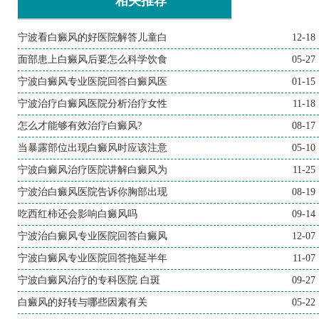
相关推荐
宁波看白癜风的好医院解答儿童白
12-18
面部患上白癜风后要怎么科学饮食
05-27
宁波白癜风专业医院回答白癜风医
01-15
宁波治疗白癜风医院分析治疗女性
11-18
怎么才能够有效治疗白癜风?
08-17
当暴露部位出现白癜风时应该注意
05-10
宁波白癜风治疗医院讲解白癜风为
11-25
宁波治白癜风医院告诉你胸部出现
08-19
吃西红柿还会影响白癜风吗
09-14
宁波治白癜风专业医院回答白癜风
12-07
宁波白癜风专业医院回答拖延半年
11-07
宁波白癜风治疗的专科医院 白斑
09-27
白癜风的好转与哪些因素有关
05-22