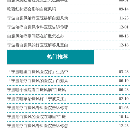
白癜风患处发红究竟是怎么回事呢
08-31
吃西红柿还会影响白癜风吗
09-14
宁波白癜风治疗医院讲解白癜风为
11-25
宁波治疗白癜风专科医院告诉你哪
12-01
白癜风治疗期间还在扩散怎么办
08-13
宁波看白癜风的好医院解答儿童白
12-18
热门推荐
「宁波哪里白癜风医院好」生活中
03-28
「宁波治疗白癜风的医院」白癜风
06-19
宁波哪个医院看白癜风病?白癜风
06-23
宁波去哪家治癜风好「宁波关注」
02-10
宁波治疗白癜风专科医院告诉你青
01-05
宁波治白癜风的医院在哪里?白癜
10-14
宁波治疗白癜风专科医院告诉你怎
12-25