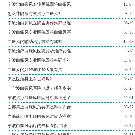
宁波治白癜风专业医院回答白癜风
12-07
怎么才能够有效治疗白癜风?
08-17
宁波治白癜风医院告诉你胸部出现
08-19
宁波白癜风专业医院回答白癜风医
01-15
白癜风的辅助治疗方法有哪些
12-03
宁波治疗白癜风医院分析治疗女性
11-18
宁波白癜风专业医院回答拖延半年
11-07
白癜风的好转与哪些因素有关
05-22
怎么医治身上白斑好呢?
04-18
「宁波白癜风医院电话」橘子皮泡
07-27
宁波治疗白癜风医院分析脸上患了
11-01
面部患上白癜风后要怎么科学饮食
05-27
当暴露部位出现白癜风时应该注意
05-10
宁波白癜风治疗的专科医院 白斑
09-27