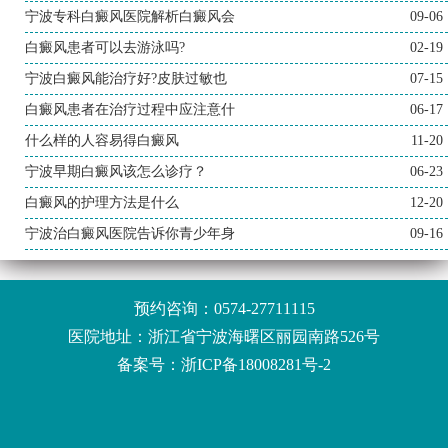
宁波专科白癜风医院解析白癜风会
09-06
白癜风患者可以去游泳吗?
02-19
宁波白癜风能治疗好?皮肤过敏也
07-15
白癜风患者在治疗过程中应注意什
06-17
什么样的人容易得白癜风
11-20
宁波早期白癜风该怎么诊疗？
06-23
白癜风的护理方法是什么
12-20
宁波治白癜风医院告诉你青少年身
09-16
预约咨询：
0574-27711115
医院地址：浙江省宁波海曙区丽园南路526号
备案号：
浙ICP备18008281号-2