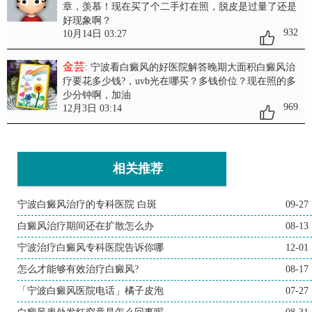
章，羡慕！现在买了个二手灯在照，脱皮是过量了还是
好现象啊？
932
10月14日 03:27
金芸
: 宁波看白癜风的好医院解答晚期大面积白癜风治
疗要花多少钱?
，uvb光在哪买？多钱价位？现在照的多
少分钟啊，加油
969
12月3日 03:14
相关推荐
宁波白癜风治疗的专科医院 白斑
09-27
白癜风治疗期间还在扩散怎么办
08-13
宁波治疗白癜风专科医院告诉你哪
12-01
怎么才能够有效治疗白癜风?
08-17
「宁波白癜风医院电话」橘子皮泡
07-27