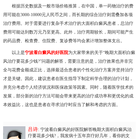
根据历史数据及一般市场价格推算，在中国，单一药物治疗的费
用可能在3000-10000元人民币之间，而长期的综合治疗则需叠加各项
治疗费用。对于需要进行复杂手术治疗的大面积白癜风患者，总治疗
费用可能达到数万元乃至更高。此外，治疗周期较长，期间可能产生
的药品费、检查费、住院费、复诊费等均会累计增加整体支出。
以上是
宁波看白癜风的好医院
为大家带来的关于“晚期大面积白癜
风治疗要花多少钱?”问题的解答，需要注意的是，治疗效果也并非完
全与花费金额成正比，选择最适合患者的个性化治疗方案并坚持治疗
才是关键。因此，建议患者在医生指导下制定科学合理的治疗计划，
并充分考虑个人经济状况和医保政策等因素。同时，随着医学技术的
发展，部分新的治疗方法可能会带来更高的治疗成功率和更优化的成
本效益比，这也是患者在寻求治疗时应当了解和考虑的方面。
吕诗
: 宁波看白癜风的好医院解答晚期大面积白癜风治
疗要花多少钱?
，我发病十五年弃疗好几年，看你的文