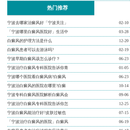
热门推荐
宁波去哪家治癜风好「宁波关注」
02-10
「宁波哪里白癜风医院好」生活中
03-28
白癜风的护理方法是什么
12-20
白癜风患者可以去游泳吗?
02-19
宁波早期白癜风该怎么诊疗？
06-23
宁波治疗白癜风专科医院告诉你青
01-05
宁波哪个医院看白癜风病?白癜风
06-23
宁波治白癜风的医院在哪里?白癜
10-14
宁波专科白癜风医院解析白癜风会
09-06
宁波治疗白癜风专科医院告诉你怎
12-25
宁波白癜风能治疗好?皮肤过敏也
07-15
「宁波治疗白癜风的医院」白癜风
06-19