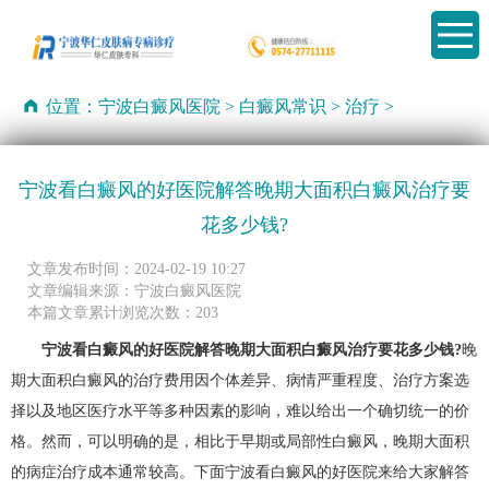
位置：
宁波白癜风医院
>
白癜风常识
>
治疗
>
宁波看白癜风的好医院解答晚期大面积白癜风治疗要
花多少钱?
文章发布时间：2024-02-19 10:27
文章编辑来源：宁波白癜风医院
本篇文章累计浏览次数：203
宁波看白癜风的好医院解答晚期大面积白癜风治疗要花多少钱?
晚
期大面积白癜风的治疗费用因个体差异、病情严重程度、治疗方案选
择以及地区医疗水平等多种因素的影响，难以给出一个确切统一的价
格。然而，可以明确的是，相比于早期或局部性白癜风，晚期大面积
的病症治疗成本通常较高。下面宁波看白癜风的好医院来给大家解答