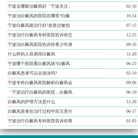
宁波去哪家治癜风好「宁波关注」
02-10
宁波治白癜风的医院在哪里?白癜
10-14
宁波白癜风能治疗好?皮肤过敏也
07-15
宁波治疗白癜风专科医院告诉你怎
12-25
宁波治白癜风医院告诉你青少年身
09-16
什么样的人容易得白癜风
11-20
宁波哪个医院看白癜风病?白癜风
06-23
白癜风患者可以去游泳吗?
02-19
宁波专科白癜风医院解析白癜风会
09-06
「宁波治疗白癜风的医院」白癜风
06-19
白癜风的护理方法是什么
12-20
白癜风患者在治疗过程中应注意什
06-17
宁波治疗白癜风专科医院告诉你青
01-05