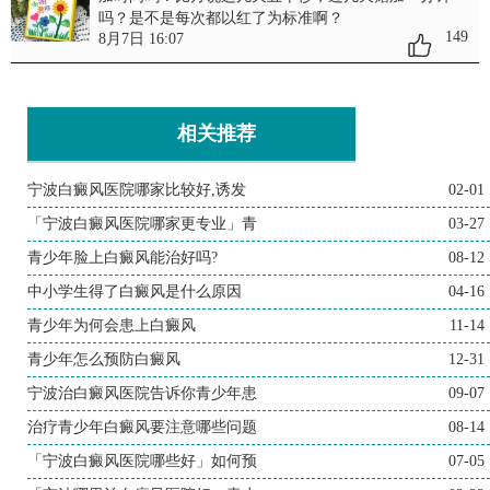
吗？是不是每次都以红了为标准啊？
149
8月7日 16:07
相关推荐
宁波白癜风医院哪家比较好,诱发
02-01
「宁波白癜风医院哪家更专业」青
03-27
青少年脸上白癜风能治好吗?
08-12
中小学生得了白癜风是什么原因
04-16
青少年为何会患上白癜风
11-14
青少年怎么预防白癜风
12-31
宁波治白癜风医院告诉你青少年患
09-07
治疗青少年白癜风要注意哪些问题
08-14
「宁波白癜风医院哪些好」如何预
07-05