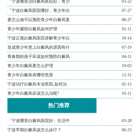
「宁波哪里治白癜风医院好」青少
03-22
「宁波白癜风医院哪好」青少年白
07-27
要怎么做可以预防青少年白癜风复
08-27
青少年腿部白癜风如何护理
01-11
宁波正规白癜风医院讲解青少年白
10-14
造成青少年患上白癜风的原因有什
07-19
青春期的孩子应该如何预防白癜风
04-11
青少年白癜风要怎么护理
10-03
青少年白癜风有哪些危害
12-31
宁波治疗白癜风专业医院,如何治
02-15
青少年白癜风应该怎么治呢?
05-11
热门推荐
「宁波哪里白癜风医院好」生活中
03-28
宁波早期白癜风该怎么诊疗？
06-23