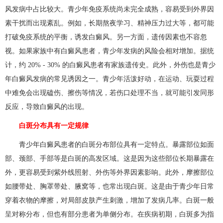
风发病中占比较大。青少年免疫系统尚未完全成熟，容易受到外界因
素干扰而出现紊乱。例如，长期熬夜学习、精神压力过大等，都可能
打破免疫系统的平衡，诱发白癜风。另一方面，遗传因素也不容忽
视。如果家族中有白癜风患者，青少年发病的风险会相对增加。据统
计，约 20% - 30% 的白癜风患者有家族遗传史。此外，外伤也是青少
年白癜风发病的常见诱因之一。青少年活泼好动，在运动、玩耍过程
中难免会出现磕伤、擦伤等情况，若伤口处理不当，就可能引发同形
反应，导致白癜风的出现。
白斑分布具有一定规律
青少年白癜风患者的白斑分布部位具有一定特点。暴露部位如面
部、颈部、手部等是白斑的高发区域。这是因为这些部位长期暴露在
外，更容易受到紫外线照射、外伤等外界因素影响。此外，摩擦部位
如腰带处、胸罩带处、腋窝等，也常出现白斑。这是由于青少年日常
穿着衣物的摩擦，对局部皮肤产生刺激，增加了发病几率。白斑一般
呈对称分布，但也有部分患者为单侧分布。在疾病初期，白斑多为指