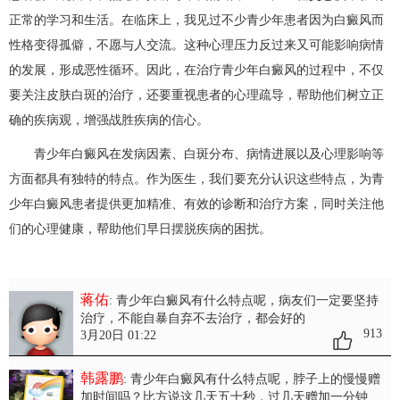
正常的学习和生活。在临床上，我见过不少青少年患者因为白癜风而
性格变得孤僻，不愿与人交流。这种心理压力反过来又可能影响病情
的发展，形成恶性循环。因此，在治疗青少年白癜风的过程中，不仅
要关注皮肤白斑的治疗，还要重视患者的心理疏导，帮助他们树立正
确的疾病观，增强战胜疾病的信心。
青少年白癜风在发病因素、白斑分布、病情进展以及心理影响等
方面都具有独特的特点。作为医生，我们要充分认识这些特点，为青
少年白癜风患者提供更加精准、有效的诊断和治疗方案，同时关注他
们的心理健康，帮助他们早日摆脱疾病的困扰。
蒋佑
: 青少年白癜风有什么特点呢
，病友们一定要坚持
治疗，不能自暴自弃不去治疗，都会好的
913
3月20日 01:22
韩露鹏
: 青少年白癜风有什么特点呢
，脖子上的慢慢赠
加时间吗？比方说这几天五十秒，过几天赠加一分钟