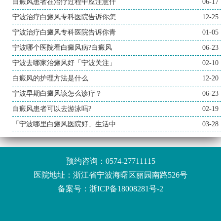
白癜风患者在治疗过程中应注意什
06-17
宁波治疗白癜风专科医院告诉你怎
12-25
宁波治疗白癜风专科医院告诉你青
01-05
宁波哪个医院看白癜风病?白癜风
06-23
宁波去哪家治癜风好「宁波关注」
02-10
白癜风的护理方法是什么
12-20
宁波早期白癜风该怎么诊疗？
06-23
白癜风患者可以去游泳吗?
02-19
「宁波哪里白癜风医院好」生活中
03-28
预约咨询：
0574-27711115
医院地址：浙江省宁波海曙区丽园南路526号
备案号：
浙ICP备18008281号-2