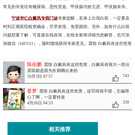
常见的并发症有糖尿病、恶性贫血、甲状腺功效亢进、甲状腺炎等。
宁波华仁白癜风专病门诊
专家提醒，若身上出现白斑，一定要及
时到正规医院检查确诊，尽早发现，免受困扰。另外，如有什么白斑
问题想要了解，可直接在线咨询，在线专家将详细为您解答，也可添
加微信（bdf3111），随时随地获得专家意见。震惊 白癜风有这些危害
陈佑鹏
: 震惊 白癜风有这些危害
，白癜风有很大一部分
原因都是因为长期晒出来的
743
10月3日 07:57
姜梦
: 震惊 白癜风有这些危害
，这写得很不错，主编用
心了啊，一定要转发
339
4月26日 04:53
相关推荐