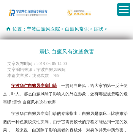
位置：
宁波白癜风医院
>
白癜风常识
>
症状
>
震惊 白癜风有这些危害
文章发布时间：2018-06-05 14:00
文章编辑来源：宁波白癜风医院
本篇文章累计浏览次数：789
宁波华仁白癜风专病门诊
：一提到白癜风，给大家的第一反应便
是，吓人。那么白癜风除了影响人的外在形象，还有哪些被忽略的危
害呢?震惊 白癜风有这些危害
宁波华仁白癜风专病门诊的专家指出：白癜风是临床上比较难治
愈的一种色素脱失性疾病，由于它需要较长的疗程才能达到一定的效
果，一般来说，白斑除了影响患者的容貌外，对身体并无中药危害，