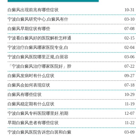
白癜风出现前兆有哪些症状
10-31
宁波白癜风研究中心,白癜风有什
03-10
白癜风早期症状有哪些
07-08
宁波看白癜风好的医院解析怎样通
02-15
宁波治疗白癜风哪家医院专业,白
02-04
宁波白癜风医院哪里正规,白斑容
03-06
「宁波白癜风治疗哪家医院好」脖
07-22
白癜风发病时有什么症状
09-27
白癜风会如何表现症状
07-18
白癜风有哪些症状
10-29
白癜风稳定期有什么症状
11-19
宁波白癜风专科医院哪里好,初期
12-07
早期白癜风患者有哪些症状
11-22
宁波白癜风医院告诉您白斑和白癜
03-09