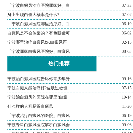
「宁波白癜风治疗医院哪家好」白
07-22
身上出现白斑大概率是什么?
07-07
「宁波白癜风医院哪里治疗好」白
06-19
白癜风是不会传染的？有色眼镜可
06-02
宁波哪里治疗白癜风好,白癜风严
02-15
「宁波哪家白癜风医院好」白癫风
08-03
热门推荐
宁波治白癜风医院告诉你青少年身
09-16
宁波白癜风能治疗好?皮肤过敏也
07-15
宁波治白癜风的医院在哪里?白癜
10-14
什么样的人容易得白癜风
11-20
「宁波治疗白癜风的医院」白癜风
06-19
宁波专科白癜风医院解析白癜风会
09-06