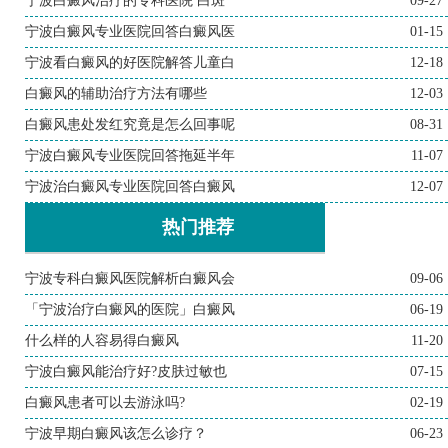
宁波白癜风治疗的专科医院 白斑
09-27
宁波白癜风专业医院回答白癜风医
01-15
宁波看白癜风的好医院解答儿童白
12-18
白癜风的辅助治疗方法有哪些
12-03
白癜风患处发红究竟是怎么回事呢
08-31
宁波白癜风专业医院回答拖延半年
11-07
宁波治白癜风专业医院回答白癜风
12-07
热门推荐
宁波专科白癜风医院解析白癜风会
09-06
「宁波治疗白癜风的医院」白癜风
06-19
什么样的人容易得白癜风
11-20
宁波白癜风能治疗好?皮肤过敏也
07-15
白癜风患者可以去游泳吗?
02-19
宁波早期白癜风该怎么诊疗？
06-23