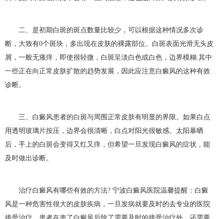
二、是初期白斑的斑点数量比较少，可以根据这种情况多次诊
断，大致有0个斑块，多出现在皮肤的裸露部位。白斑表面光滑无头皮
屑，一般无瘙痒，即使很轻微，白斑呈淡白色或白色，边界模糊.其中
一些正在向正常皮肤扩散的趋势发展，因此应注意白癜风的这种有效
诊断。
三、白癜风患者的白斑与周围正常皮肤有明显的界限。如果白点
用透明玻璃片按压，边界会很清晰，白点对阳光很敏感。太阳暴晒
后，手上的白斑会变得又红又痒，但希望一旦发现白癜风的症状，能
及时做出诊断。
治疗白癜风有哪些有效的方法? 宁波白癜风医院温馨提醒：白癜
风是一种危害性很大的皮肤疾病，一旦发病就要及时的去专业的医院
接受治疗。患者在患了白癜风后除了需要及时的接受治疗外，还需要