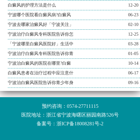
白癜风的护理方法是什么
12-20
宁波哪个医院看白癜风病?白癜风
06-23
宁波去哪家治癜风好「宁波关注」
02-10
宁波治疗白癜风专科医院告诉你怎
12-25
「宁波哪里白癜风医院好」生活中
03-28
宁波治疗白癜风专科医院告诉你青
01-05
宁波治白癜风的医院在哪里?白癜
10-14
白癜风患者在治疗过程中应注意什
06-17
宁波治白癜风医院告诉你青少年身
09-16
预约咨询：
0574-27711115
医院地址：浙江省宁波海曙区丽园南路526号
备案号：
浙ICP备18008281号-2