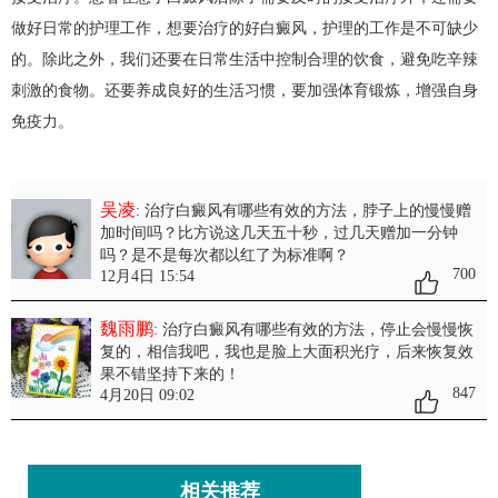
做好日常的护理工作，想要治疗的好白癜风，护理的工作是不可缺少
的。除此之外，我们还要在日常生活中控制合理的饮食，避免吃辛辣
刺激的食物。还要养成良好的生活习惯，要加强体育锻炼，增强自身
免疫力。
吴凌
: 治疗白癜风有哪些有效的方法
，脖子上的慢慢赠
加时间吗？比方说这几天五十秒，过几天赠加一分钟
吗？是不是每次都以红了为标准啊？
700
12月4日 15:54
魏雨鹏
: 治疗白癜风有哪些有效的方法
，停止会慢慢恢
复的，相信我吧，我也是脸上大面积光疗，后来恢复效
果不错坚持下来的！
847
4月20日 09:02
相关推荐