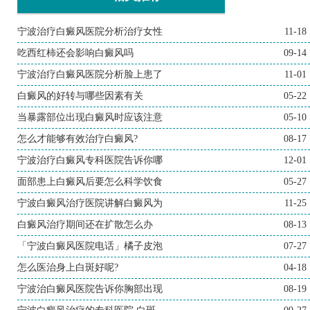
宁波治疗白癜风医院分析治疗女性
11-18
吃西红柿还会影响白癜风吗
09-14
宁波治疗白癜风医院分析脸上患了
11-01
白癜风的好转与哪些因素有关
05-22
当暴露部位出现白癜风时应该注意
05-10
怎么才能够有效治疗白癜风?
08-17
宁波治疗白癜风专科医院告诉你哪
12-01
面部患上白癜风后要怎么科学饮食
05-27
宁波白癜风治疗医院讲解白癜风为
11-25
白癜风治疗期间还在扩散怎么办
08-13
「宁波白癜风医院电话」橘子皮泡
07-27
怎么医治身上白斑好呢?
04-18
宁波治白癜风医院告诉你胸部出现
08-19