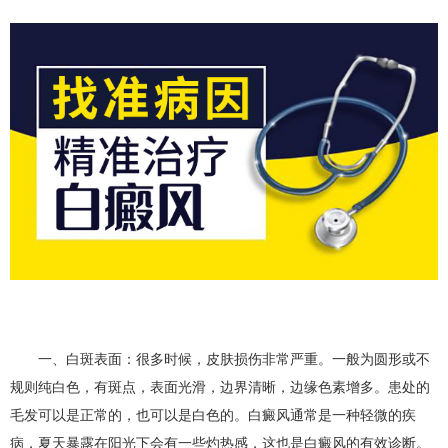
一、白斑表面：很多时候，皮肤损伤非常严重。一般为圆形或不
规则纯白色，有斑点，表面光滑，边界清晰，边缘色素增多。患处的
毛发可以是正常的，也可以是白色的。白癜风通常是一种轻微的疾
病，夏天暴露在阳光下会有一些灼热感，这也是白癜风的有效诊断。