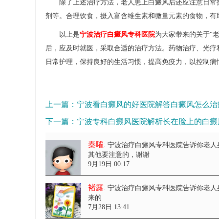
除了上述治疗方法，老人患上白癜风后还应注意日常护
剂等。合理饮食，摄入富含维生素和微量元素的食物，有
以上是
宁波治疗白癜风专科医院
为大家带来的关于“
后，应及时就医，采取合适的治疗方法。药物治疗、光疗
日常护理，保持良好的生活习惯，提高免疫力，以控制病
上一篇：
宁波看白癜风的好医院解答白癜风怎么治
下一篇：
宁波专科白癜风医院解析长在脸上的白癜
秦曜
: 宁波治疗白癜风专科医院告诉你老人
其他要注意的，谢谢
9月19日 00:17
褚露
: 宁波治疗白癜风专科医院告诉你老人
来的
7月28日 13:41