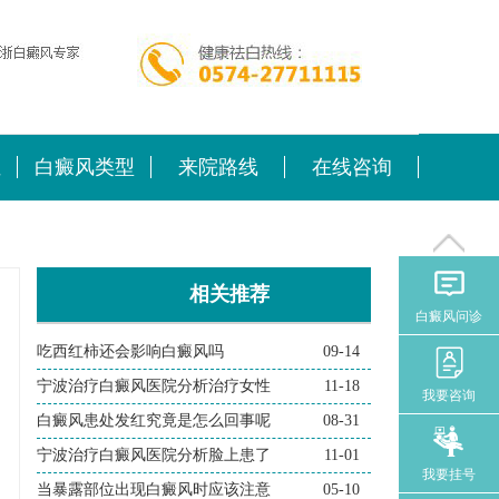
位
白癜风类型
来院路线
在线咨询
相关推荐
白癜风问诊
吃西红柿还会影响白癜风吗
09-14
宁波治疗白癜风医院分析治疗女性
11-18
我要咨询
白癜风患处发红究竟是怎么回事呢
08-31
宁波治疗白癜风医院分析脸上患了
11-01
我要挂号
当暴露部位出现白癜风时应该注意
05-10