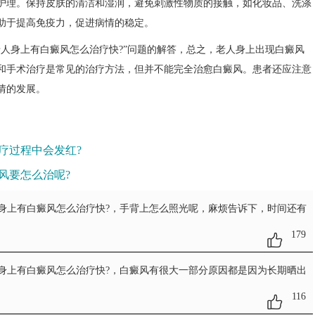
理。保持皮肤的清洁和湿润，避免刺激性物质的接触，如化妆品、洗涤
助于提高免疫力，促进病情的稳定。
老人身上有白癜风怎么治疗快?”问题的解答，总之，老人身上出现白癜风
和手术治疗是常见的治疗方法，但并不能完全治愈白癜风。患者还应注意
情的发展。
疗过程中会发红?
风要怎么治呢?
身上有白癜风怎么治疗快?
，手背上怎么照光呢，麻烦告诉下，时间还有
179
身上有白癜风怎么治疗快?
，白癜风有很大一部分原因都是因为长期晒出
116