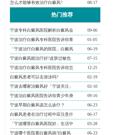
怎么才能够有效治疗白癜风?
08-17
热门推荐
宁波专科白癜风医院解析白癜风会
09-06
宁波治疗白癜风专科医院告诉你青
01-05
「宁波治疗白癜风的医院」白癜风
06-19
宁波白癜风能治疗好?皮肤过敏也
07-15
宁波治疗白癜风专科医院告诉你怎
12-25
白癜风患者可以去游泳吗?
02-19
宁波去哪家治癜风好「宁波关注」
02-10
宁波治白癜风医院告诉你青少年身
09-16
宁波早期白癜风该怎么诊疗？
06-23
白癜风患者在治疗过程中应注意什
06-17
「宁波哪里白癜风医院好」生活中
03-28
宁波哪个医院看白癜风病?白癜风
06-23