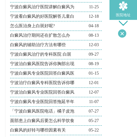
宁波白癜风治疗医院讲解白癜风为
11-25
医院地址
宁波看白癜风的好医院解答儿童白
12-18
怎么医治身上白斑好呢?
04-18
白癜风治疗期间还在扩散怎么办
08-13
导医问诊
白癜风的辅助治疗方法有哪些
12-03
宁波白癜风治疗的专科医院 白斑
09-27
宁波治白癜风医院告诉你胸部出现
08-19
宁波白癜风专业医院回答白癜风医
01-15
宁波治疗白癜风专科医院告诉你哪
12-01
宁波治白癜风专业医院回答白癜风
12-07
宁波白癜风专业医院回答拖延半年
11-07
「宁波白癜风医院电话」橘子皮泡
07-27
面部患上白癜风后要怎么科学饮食
05-27
白癜风的好转与哪些因素有关
05-22