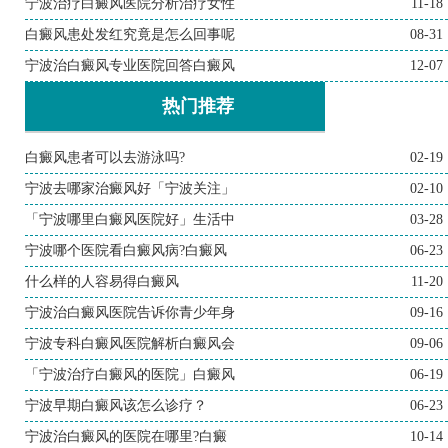
宁波治疗白癜风医院分析治疗女性
11-18
白癜风患处发红究竟是怎么回事呢
08-31
宁波治白癜风专业医院回答白癜风
12-07
热门推荐
白癜风患者可以去游泳吗?
02-19
宁波去哪家治癜风好「宁波关注」
02-10
「宁波哪里白癜风医院好」生活中
03-28
宁波哪个医院看白癜风病?白癜风
06-23
什么样的人容易得白癜风
11-20
宁波治白癜风医院告诉你青少年身
09-16
宁波专科白癜风医院解析白癜风会
09-06
「宁波治疗白癜风的医院」白癜风
06-19
宁波早期白癜风该怎么诊疗？
06-23
宁波治白癜风的医院在哪里?白癜
10-14