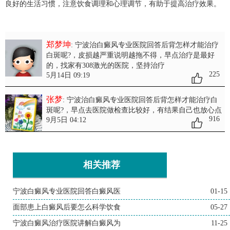
良好的生活习惯，注意饮食调理和心理调节，有助于提高治疗效果。
郑梦坤
: 宁波治白癜风专业医院回答后背怎样才能治疗
白斑呢?
，皮损越严重说明越拖不得，早点治疗是最好
的，找家有308激光的医院，坚持治疗
225
5月14日 09:19
张梦
: 宁波治白癜风专业医院回答后背怎样才能治疗白
斑呢?
，早点去医院做检查比较好，有结果自己也放心点
916
9月5日 04:12
相关推荐
宁波白癜风专业医院回答白癜风医
01-15
面部患上白癜风后要怎么科学饮食
05-27
宁波白癜风治疗医院讲解白癜风为
11-25