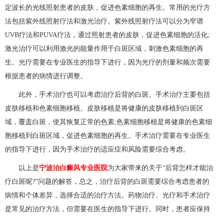
定波长的光线照射患者的皮肤，促进色素细胞的再生。常用的光疗方
法包括紫外线照射疗法和激光治疗。紫外线照射疗法可以分为窄谱
UVB疗法和PUVA疗法，通过照射患者的皮肤，促进色素细胞的活化;
激光治疗可以利用激光的能量作用于白斑区域，刺激色素细胞的再
生。光疗需要在专业医生的指导下进行，因为光疗的剂量和频次需要
根据患者的病情进行调整。
此外，手术治疗也可以考虑治疗后背的白斑。手术治疗主要包括
皮肤移植和色素细胞移植。皮肤移植是将健康的皮肤移植到白斑区
域，覆盖白斑，使其恢复正常的色素;色素细胞移植是将健康的色素细
胞移植到白斑区域，促进色素细胞的再生。手术治疗需要在专业医生
的指导下进行，因为手术治疗的适应症和风险需要综合考虑。
以上是
宁波治白癜风专业医院
为大家带来的关于“后背怎样才能治
疗白斑呢?”问题的解答，总之，治疗后背的白斑需要综合考虑患者的
病情和个体差异，选择合适的治疗方法。药物治疗、光疗和手术治疗
是常见的治疗方法，但需要在医生的指导下进行。同时，患者应保持