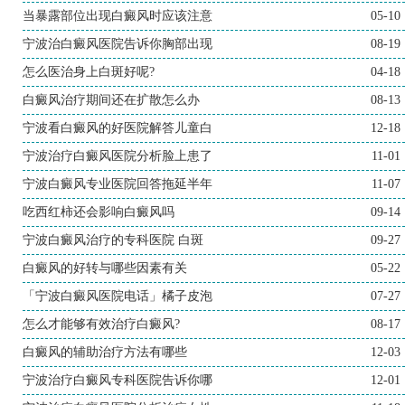
当暴露部位出现白癜风时应该注意
05-10
宁波治白癜风医院告诉你胸部出现
08-19
怎么医治身上白斑好呢?
04-18
白癜风治疗期间还在扩散怎么办
08-13
宁波看白癜风的好医院解答儿童白
12-18
宁波治疗白癜风医院分析脸上患了
11-01
宁波白癜风专业医院回答拖延半年
11-07
吃西红柿还会影响白癜风吗
09-14
宁波白癜风治疗的专科医院 白斑
09-27
白癜风的好转与哪些因素有关
05-22
「宁波白癜风医院电话」橘子皮泡
07-27
怎么才能够有效治疗白癜风?
08-17
白癜风的辅助治疗方法有哪些
12-03
宁波治疗白癜风专科医院告诉你哪
12-01