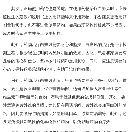
其次，正确使用药物也是关键。在使用药物治疗白癜风时，应按
照医生的建议和说明书上的用药指导来使用药物。不要随意更改用药
剂量和频率，也不要过量使用药物。如果出现药物过敏或不良反应，
应及时告知医生并停止使用药物。
此外，药物治疗白癜风需要耐心和坚持。白癜风的治疗是一个长
期过程，很少能在短时间内见到明显的效果。因此，患者和家属要有
足够的耐心和信心，坚持按时服药和定期复诊。同时，应注意调整好
心态，保持积极乐观的心情，有助于治疗的效果。
另外，药物治疗白癜风期间，患者也需要注意一些生活细节。首
先，要注意饮食调理，保证营养均衡。适当增加摄入富含维生素C、
维生素E和叶酸等的食物，有助于促进色素的合成和修复。其次，要
注意避免紫外线的暴晒，尤其是在用药期间。紫外线会加重白斑的情
况，因此要做好防晒措施，如使用遮阳伞、涂抹防晒霜等。此外，还
要避免接触刺激性的化学物质和药物，以免影响药物的疗效。