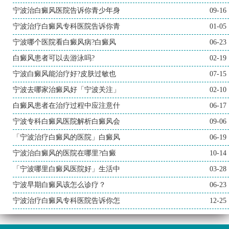
宁波治白癜风医院告诉你青少年身
09-16
宁波治疗白癜风专科医院告诉你青
01-05
宁波哪个医院看白癜风病?白癜风
06-23
白癜风患者可以去游泳吗?
02-19
宁波白癜风能治疗好?皮肤过敏也
07-15
宁波去哪家治癜风好「宁波关注」
02-10
白癜风患者在治疗过程中应注意什
06-17
宁波专科白癜风医院解析白癜风会
09-06
「宁波治疗白癜风的医院」白癜风
06-19
宁波治白癜风的医院在哪里?白癜
10-14
「宁波哪里白癜风医院好」生活中
03-28
宁波早期白癜风该怎么诊疗？
06-23
宁波治疗白癜风专科医院告诉你怎
12-25