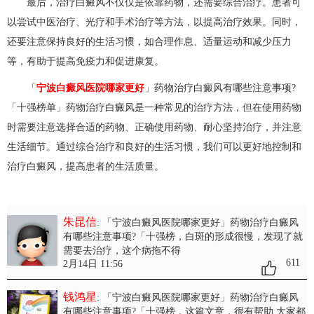
最后，治疗白癜风不仅仅是依靠药物，还需要综合治疗。患者可
以尝试中医治疗、光疗和手术治疗等方法，以提高治疗效果。同时，
还要注意保持良好的生活习惯，如合理作息、适量运动和减少压力
等，有助于提高免疫力和促进康复。
「
宁波白癜风医院哪家更好
」药物治疗白癜风有哪些注意事项?
「十强榜单」药物治疗白癜风是一种常见的治疗方法，但在使用药物
时需要注意选择合适的药物、正确使用药物、耐心坚持治疗，并注意
生活细节。通过综合治疗和良好的生活习惯，我们可以更好地控制和
治疗白癜风，提高患者的生活质量。
朱昆信
: 「宁波白癜风医院哪家更好」药物治疗白癜风
有哪些注意事项?「十强榜
，白斑的形成很慢，发现了就
需要去治疗，这个病拖不得
611
2月14日 11:56
钱鸿星
: 「宁波白癜风医院哪家更好」药物治疗白癜风
有哪些注意事项?「十强榜
，这篇文章，很有帮助 大家都