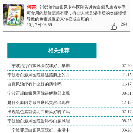
何芸
: 宁波治疗白癜风专科医院告诉你白癜风患者冬季
可食用的新鲜蔬菜有哪
，有些人就是湿疹后的炎症慢慢
导致的色素减退后来转变成白斑的！
264
10月7日 03:59
相关推荐
「宁波治疗白癜风医院哪好」早期
07-20
宁波看白癜风医院讲述胳膊上的白
11-15
白癜风治疗有什么好的药物吗
11-17
宁波正规白癜风医院讲解脸部出现
08-31
是什么原因导致白癜风突然出现在
12-13
出现黑色素就说明白癜风好转了吗
07-17
宁波治白癜风医院告诉你白癜风能
08-25
「宁波哪里白癜风医院好」生活中
03-28