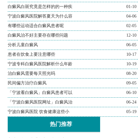
白癜风白斑究竟是怎样的的一种疾
01-10
宁波白癜风医院解答夏天为什么容
04-06
有哪些运动适合白癜风患者呢
02-05
白癜风治不好主要存在哪些问题
12-10
分析儿童白癜风
06-05
患者在饮食上要注意哪些
10-17
宁波专科白癜风医院解析什么年龄
10-19
治白癜风需要每天照光吗
08-20
民间偏方治疗白癜风
09-05
「宁波看白癜风」白癜风患者可以
06-10
「宁波白癜风医院网址」白癜风治
06-24
宁波白癜风医院 饮食健康这些小
05-19
热门推荐