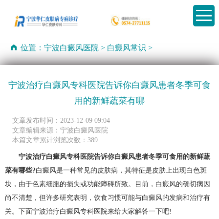
位置：
宁波白癜风医院
>
白癜风常识
>
宁波治疗白癜风专科医院告诉你白癜风患者冬季可食
用的新鲜蔬菜有哪
文章发布时间：2023-12-09 09:04
文章编辑来源：宁波白癜风医院
本篇文章累计浏览次数：389
宁波治疗白癜风专科医院告诉你白癜风患者冬季可食用的新鲜蔬
菜有哪些?
白癜风是一种常见的皮肤病，其特征是皮肤上出现白色斑
块，由于色素细胞的损失或功能障碍所致。目前，白癜风的确切病因
尚不清楚，但许多研究表明，饮食习惯可能与白癜风的发病和治疗有
关。下面宁波治疗白癜风专科医院来给大家解答一下吧!