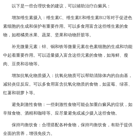
以下是一些合理饮食的建议，可以辅助治疗白癜风：
增加维生素摄入：维生素C、维生素E和维生素B12等对于促进色
素细胞的生成和保护有重要作用。可以多食用富含这些维生素的食
物，如柑橘类水果、蔬菜、坚果和动物肝脏等。
补充微量元素：锌、铜和铁等微量元素在色素细胞的生成和功能
中起着重要作用。可以适量摄入富含这些元素的食物，如海鲜、瘦
肉、豆类和谷物等。
增加抗氧化物质摄入：抗氧化物质可以帮助清除体内的自由基，
减轻炎症反应。可以多食用富含抗氧化物质的食物，如蓝莓、绿茶、
红薯和胡萝卜等。
避免刺激性食物：一些刺激性食物可能会加重白癜风的症状，如
辛辣食物、酒精和咖啡等。应尽量避免或减少摄入这些食物。
保持均衡饮食：合理搭配各种食物，保持均衡饮食，有助于提供
全面的营养，增强免疫力。