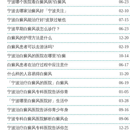
宁波哪个医院看白癜风病?白癜风
06-23
宁波去哪家治癜风好「宁波关注」
02-10
宁波白癜风能治疗好?皮肤过敏也
07-15
宁波早期白癜风该怎么诊疗？
06-23
白癜风的护理方法是什么
12-20
白癜风患者可以去游泳吗?
02-19
宁波治白癜风的医院在哪里?白癜
10-14
白癜风患者在治疗过程中应注意什
06-17
什么样的人容易得白癜风
11-20
「宁波治疗白癜风的医院」白癜风
06-19
宁波治疗白癜风专科医院告诉你青
01-05
「宁波哪里白癜风医院好」生活中
03-28
宁波治白癜风医院告诉你青少年身
09-16
宁波专科白癜风医院解析白癜风会
09-06
宁波治疗白癜风专科医院告诉你怎
12-25