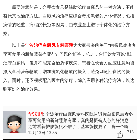
需要注意的是，合理饮食只是辅助治疗白癜风的一种方法，不能
替代其他治疗方法。白癜风的治疗应综合考虑患者的具体情况，包括
病情的轻重、病程的长短等因素，由专业医生进行个体化的治疗方
案。
以上是
宁波治疗白癜风专科医院
为大家带来的关于“白癜风患者冬
季可食用的新鲜蔬菜有哪些?”问题的解答，总之，合理饮食可以辅助
治疗白癜风，但并不能完全治愈该疾病。患者在饮食方面应注意均衡
摄入各种营养物质，增加抗氧化物质的摄入，避免刺激性食物的摄
入。同时，还应积极配合医生的治疗，综合应用各种治疗方法，以达
到更好的治疗效果。
华凌鹏
: 宁波治疗白癜风专科医院告诉你白癜风患者冬
季可食用的新鲜蔬菜有哪
，真的是振奋人心的好消息，
之前看着护肤就很不错了，基本就恢复了，赞一个啊！
313
12月13日 13:55