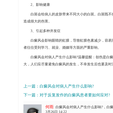
2、影响健康
白斑会给病人的皮肤带来不同大小的白斑。白斑既不痛
造成很大的伤害。
3、引起多种并发症
白癜风会影响眼睛的虹膜，导致虹膜色素减少，容易形
者往往受到学习、就业、婚姻等方面的严重影响。
白癜风会对病人产生什么影响?温馨提醒：创伤是白癜
大，人们应尽量避免白癜风的发生，不幸发生后也要及时
上一篇：
白癜风会对病人产生什么影响?
下一篇：
对于反复发作的白癜风患者要如何应对?
何雨
: 白癜风会对病人产生什么影响?
，白
3月26日 14:22