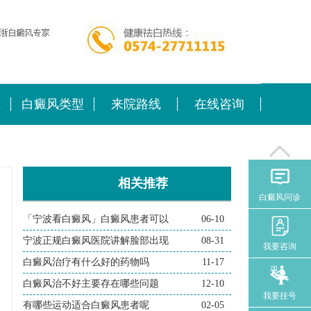
位
白癜风类型
来院路线
在线咨询
相关推荐
白癜风问诊
「宁波看白癜风」白癜风患者可以
06-10
宁波正规白癜风医院讲解脸部出现
08-31
我要咨询
白癜风治疗有什么好的药物吗
11-17
白癜风治不好主要存在哪些问题
12-10
我要挂号
有哪些运动适合白癜风患者呢
02-05