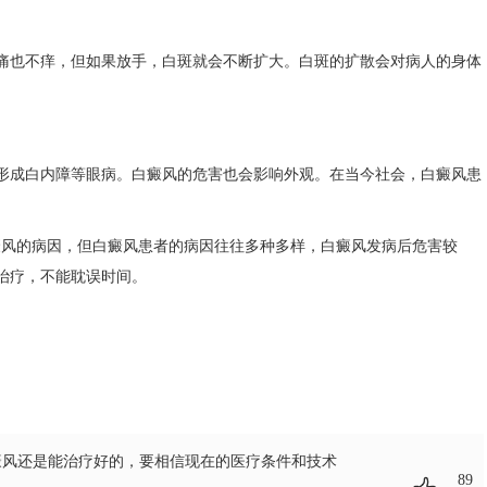
也不痒，但如果放手，白斑就会不断扩大。白斑的扩散会对病人的身体
成白内障等眼病。白癜风的危害也会影响外观。在当今社会，白癜风患
风的病因，但白癜风患者的病因往往多种多样，白癜风发病后危害较
治疗，不能耽误时间。
癜风还是能治疗好的，要相信现在的医疗条件和技术
89