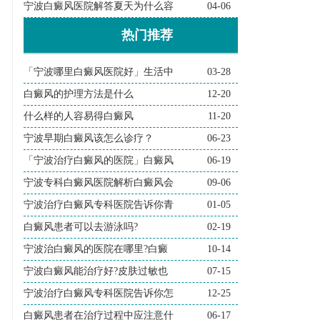
宁波白癜风医院解答夏天为什么容
04-06
热门推荐
「宁波哪里白癜风医院好」生活中
03-28
白癜风的护理方法是什么
12-20
什么样的人容易得白癜风
11-20
宁波早期白癜风该怎么诊疗？
06-23
「宁波治疗白癜风的医院」白癜风
06-19
宁波专科白癜风医院解析白癜风会
09-06
宁波治疗白癜风专科医院告诉你青
01-05
白癜风患者可以去游泳吗?
02-19
宁波治白癜风的医院在哪里?白癜
10-14
宁波白癜风能治疗好?皮肤过敏也
07-15
宁波治疗白癜风专科医院告诉你怎
12-25
白癜风患者在治疗过程中应注意什
06-17