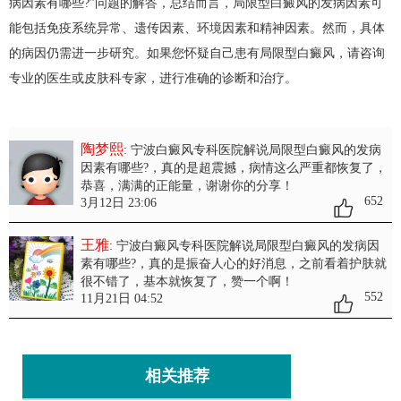
病因素有哪些?”问题的解答，总结而言，局限型白癜风的发病因素可
能包括免疫系统异常、遗传因素、环境因素和精神因素。然而，具体
的病因仍需进一步研究。如果您怀疑自己患有局限型白癜风，请咨询
专业的医生或皮肤科专家，进行准确的诊断和治疗。
陶梦熙
: 宁波白癜风专科医院解说局限型白癜风的发病
因素有哪些?
，真的是超震撼，病情这么严重都恢复了，
恭喜，满满的正能量，谢谢你的分享！
652
3月12日 23:06
王雅
: 宁波白癜风专科医院解说局限型白癜风的发病因
素有哪些?
，真的是振奋人心的好消息，之前看着护肤就
很不错了，基本就恢复了，赞一个啊！
552
11月21日 04:52
相关推荐