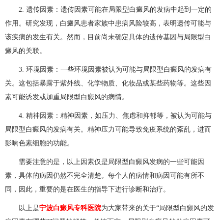
2. 遗传因素：遗传因素可能在局限型白癜风的发病中起到一定的
作用。研究发现，白癜风患者家族中患病风险较高，表明遗传可能与
该疾病的发生有关。然而，目前尚未确定具体的遗传基因与局限型白
癜风的关联。
3. 环境因素：一些环境因素被认为可能与局限型白癜风的发病有
关。这包括暴露于紫外线、化学物质、化妆品或某些药物等。这些因
素可能诱发或加重局限型白癜风的病情。
4. 精神因素：精神因素，如压力、焦虑和抑郁等，被认为可能与
局限型白癜风的发病有关。精神压力可能导致免疫系统的紊乱，进而
影响色素细胞的功能。
需要注意的是，以上因素仅是局限型白癜风发病的一些可能因
素，具体的病因仍然不完全清楚。每个人的病情和病因可能有所不
同，因此，重要的是在医生的指导下进行诊断和治疗。
以上是
宁波白癜风专科医院
为大家带来的关于“局限型白癜风的发