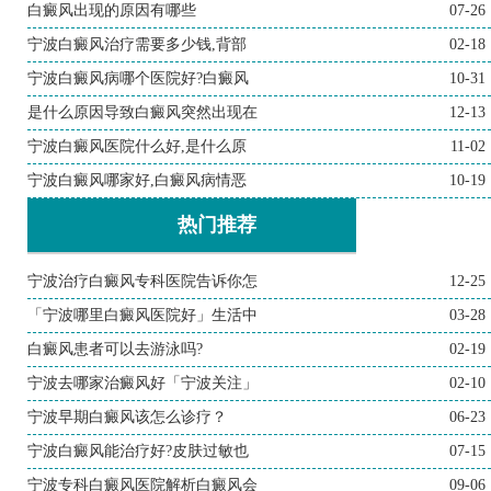
白癜风出现的原因有哪些
07-26
宁波白癜风治疗需要多少钱,背部
02-18
宁波白癜风病哪个医院好?白癜风
10-31
是什么原因导致白癜风突然出现在
12-13
宁波白癜风医院什么好,是什么原
11-02
宁波白癜风哪家好,白癜风病情恶
10-19
热门推荐
宁波治疗白癜风专科医院告诉你怎
12-25
「宁波哪里白癜风医院好」生活中
03-28
白癜风患者可以去游泳吗?
02-19
宁波去哪家治癜风好「宁波关注」
02-10
宁波早期白癜风该怎么诊疗？
06-23
宁波白癜风能治疗好?皮肤过敏也
07-15
宁波专科白癜风医院解析白癜风会
09-06