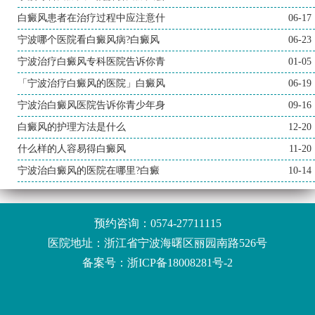
白癜风患者在治疗过程中应注意什
06-17
宁波哪个医院看白癜风病?白癜风
06-23
宁波治疗白癜风专科医院告诉你青
01-05
「宁波治疗白癜风的医院」白癜风
06-19
宁波治白癜风医院告诉你青少年身
09-16
白癜风的护理方法是什么
12-20
什么样的人容易得白癜风
11-20
宁波治白癜风的医院在哪里?白癜
10-14
预约咨询：
0574-27711115
医院地址：浙江省宁波海曙区丽园南路526号
备案号：
浙ICP备18008281号-2