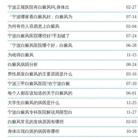
宁波正规医院有白癜风吗,身体出
02-27
「宁波哪家看白癜风好」白癜风为
07-14
为何有些人容易患上白癜风
02-04
宁波白癜风医院哪些好?手划破了
07-24
「宁波白癜风医院哪个好」白癜风
06-28
为啥得白癜风
11-15
白癜风病因分析
08-24
男性易发白癜风的主要原因是什么
03-16
宁波三甲白癜风医院?在宁波白癜
07-10
每个人都应该知道的关于白癜风的
06-01
大学生白癜风的病因是什么
12-25
宁波白癜风专科医院解说局限型白
11-27
白癜风常见的发病原因有哪些
02-03
身体出现白斑的病因有哪些
10-18