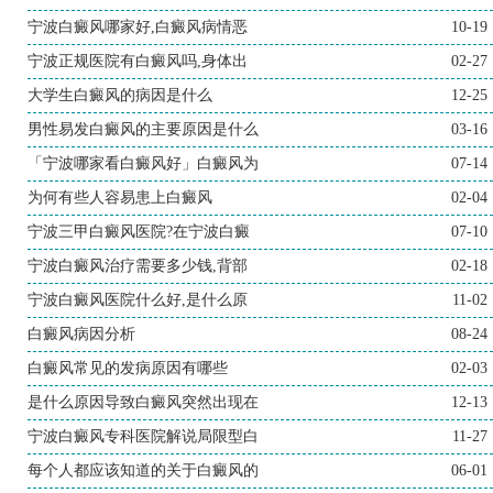
宁波白癜风哪家好,白癜风病情恶
10-19
宁波正规医院有白癜风吗,身体出
02-27
大学生白癜风的病因是什么
12-25
男性易发白癜风的主要原因是什么
03-16
「宁波哪家看白癜风好」白癜风为
07-14
为何有些人容易患上白癜风
02-04
宁波三甲白癜风医院?在宁波白癜
07-10
宁波白癜风治疗需要多少钱,背部
02-18
宁波白癜风医院什么好,是什么原
11-02
白癜风病因分析
08-24
白癜风常见的发病原因有哪些
02-03
是什么原因导致白癜风突然出现在
12-13
宁波白癜风专科医院解说局限型白
11-27
每个人都应该知道的关于白癜风的
06-01