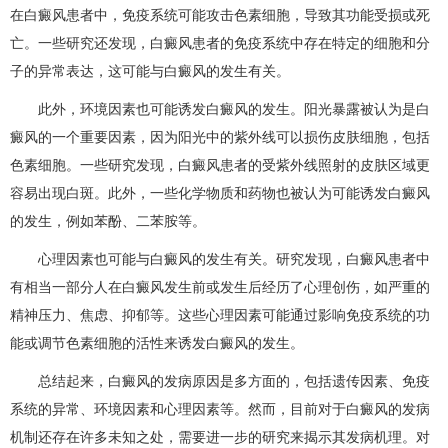
在白癜风患者中，免疫系统可能攻击色素细胞，导致其功能受损或死
亡。一些研究还发现，白癜风患者的免疫系统中存在特定的细胞和分
子的异常表达，这可能与白癜风的发生有关。
此外，环境因素也可能诱发白癜风的发生。阳光暴露被认为是白
癜风的一个重要因素，因为阳光中的紫外线可以损伤皮肤细胞，包括
色素细胞。一些研究发现，白癜风患者的受紫外线照射的皮肤区域更
容易出现白斑。此外，一些化学物质和药物也被认为可能诱发白癜风
的发生，例如苯酚、二苯胺等。
心理因素也可能与白癜风的发生有关。研究发现，白癜风患者中
有相当一部分人在白癜风发生前或发生后经历了心理创伤，如严重的
精神压力、焦虑、抑郁等。这些心理因素可能通过影响免疫系统的功
能或调节色素细胞的活性来诱发白癜风的发生。
总结起来，白癜风的发病原因是多方面的，包括遗传因素、免疫
系统的异常、环境因素和心理因素等。然而，目前对于白癜风的发病
机制还存在许多未知之处，需要进一步的研究来揭示其发病机理。对