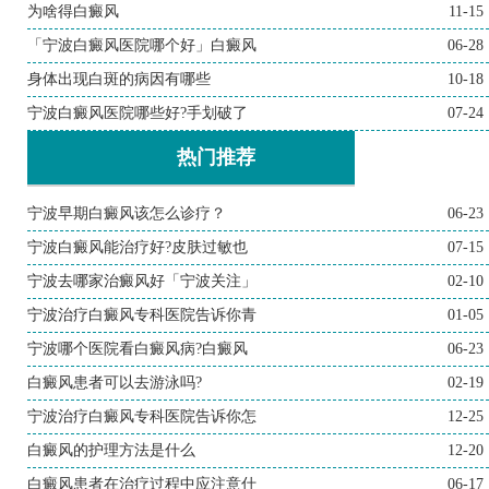
为啥得白癜风
11-15
「宁波白癜风医院哪个好」白癜风
06-28
身体出现白斑的病因有哪些
10-18
宁波白癜风医院哪些好?手划破了
07-24
热门推荐
宁波早期白癜风该怎么诊疗？
06-23
宁波白癜风能治疗好?皮肤过敏也
07-15
宁波去哪家治癜风好「宁波关注」
02-10
宁波治疗白癜风专科医院告诉你青
01-05
宁波哪个医院看白癜风病?白癜风
06-23
白癜风患者可以去游泳吗?
02-19
宁波治疗白癜风专科医院告诉你怎
12-25
白癜风的护理方法是什么
12-20
白癜风患者在治疗过程中应注意什
06-17