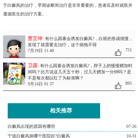
于白癜风的治疗，早期诊断和治疗是非常重要的，患者应及时就医并
遵循医生的治疗方案。
曹芷坤
: 有什么因素会诱发白癜风?
，白斑的形成很慢，
发现了就需要去治疗，这个病拖不得
751
7月19日 11:40
卫露
: 有什么因素会诱发白癜风?
，脖子上的慢慢赠加时
间吗？比方说这几天五十秒，过几天赠加一分钟吗？是
不是每次都以红了为标准啊？
895
9月14日 01:37
相关推荐
白癜风出现的原因有哪些
07-26
宁波白癜风病哪个医院好?白癜风
10-31