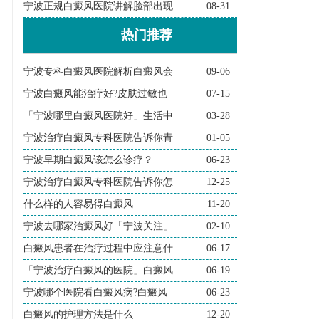
宁波正规白癜风医院讲解脸部出现
08-31
热门推荐
宁波专科白癜风医院解析白癜风会
09-06
宁波白癜风能治疗好?皮肤过敏也
07-15
「宁波哪里白癜风医院好」生活中
03-28
宁波治疗白癜风专科医院告诉你青
01-05
宁波早期白癜风该怎么诊疗？
06-23
宁波治疗白癜风专科医院告诉你怎
12-25
什么样的人容易得白癜风
11-20
宁波去哪家治癜风好「宁波关注」
02-10
白癜风患者在治疗过程中应注意什
06-17
「宁波治疗白癜风的医院」白癜风
06-19
宁波哪个医院看白癜风病?白癜风
06-23
白癜风的护理方法是什么
12-20