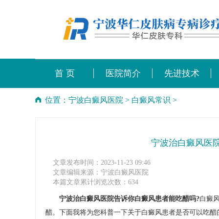
首 页
医院简介
先进技术
位置：
宁波白癜风医院
>
白癜风常识
>
宁波治白癜风医
文章发布时间：2023-11-23 09:46
文章编辑来源：宁波白癜风医院
本篇文章累计浏览次数：634
宁波治白癜风医院告诉你白癜风患者能吃醋吗?
白癜
醋。下面我将为您科普一下关于白癜风患者是否可以吃醋