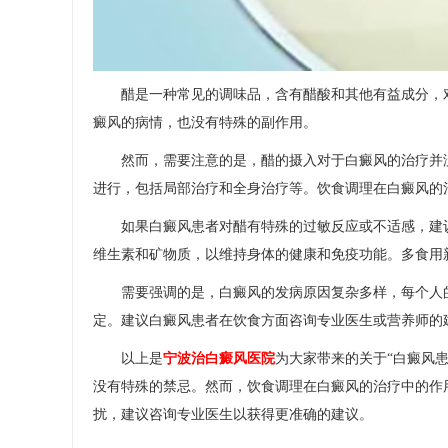
醋是一种常见的调味品，含有醋酸和其他有益成分，对
癜风的病情，也没有特殊的副作用。
然而，需要注意的是，醋的摄入对于白癜风的治疗并没
进行，包括局部治疗和全身治疗等。饮食调理在白癜风的
如果白癜风患者对醋有特殊的过敏反应或不适感，建议
维生素和矿物质，以维持身体的健康和免疫功能。多食用
需要强调的是，白癜风的发病原因复杂多样，每个人的
定。建议白癜风患者在饮食方面咨询专业医生或营养师的
以上是
宁波治白癜风医院
为大家带来的关于“白癜风
没有特殊的禁忌。然而，饮食调理在白癜风的治疗中的作
扰，建议咨询专业医生以获得更准确的建议。