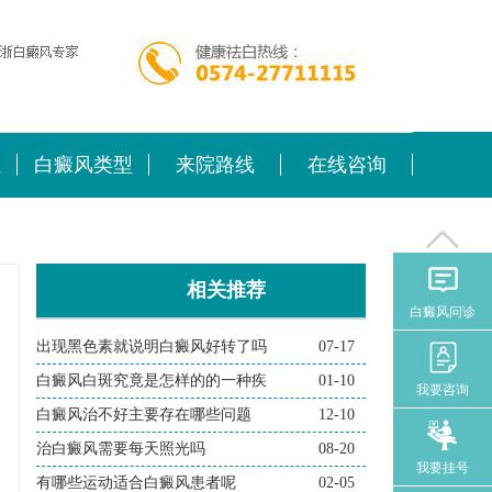
位
白癜风类型
来院路线
在线咨询
相关推荐
白癜风问诊
出现黑色素就说明白癜风好转了吗
07-17
白癜风白斑究竟是怎样的的一种疾
01-10
我要咨询
白癜风治不好主要存在哪些问题
12-10
治白癜风需要每天照光吗
08-20
我要挂号
有哪些运动适合白癜风患者呢
02-05