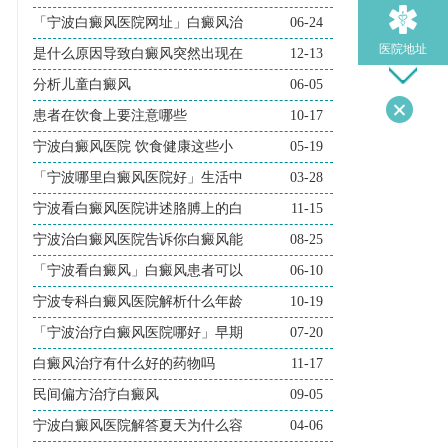
「宁波白癜风医院网址」白癜风治
06-24
医院地址
是什么原因导致白癜风突然出现在
12-13
分析儿童白癜风
06-05
患者在饮食上要注意哪些
10-17
导医问诊
宁波白癜风医院 饮食健康这些小
05-19
「宁波哪里白癜风医院好」生活中
03-28
宁波看白癜风医院讲述胳膊上的白
11-15
宁波治白癜风医院告诉你白癜风能
08-25
「宁波看白癜风」白癜风患者可以
06-10
宁波专科白癜风医院解析什么年龄
10-19
「宁波治疗白癜风医院哪好」早期
07-20
白癜风治疗有什么好的药物吗
11-17
民间偏方治疗白癜风
09-05
宁波白癜风医院解答夏天为什么容
04-06