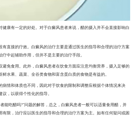
健康有一定的好处。对于白癜风患者来说，醋的摄入并不会直接影响白
有直接的疗效。白癜风的治疗主要是通过医生的指导和合理的治疗方案
治疗中起辅助作用，但并不是主要的治疗手段。
避免食用。此外，白癜风患者在饮食方面应注意均衡营养，摄入足够的
新鲜水果、蔬菜、全谷类食物和富含蛋白质的食物是有益的。
病情和体质也不同，因此对于饮食的限制和调整应根据个体情况来决
建议，以获得个性化的指导。
患者能吃醋吗?”问题的解答，总之，白癜风患者一般可以适量食用醋，并
用有限，治疗应以医生的指导和合理的治疗方案为主。如有任何疑问或困