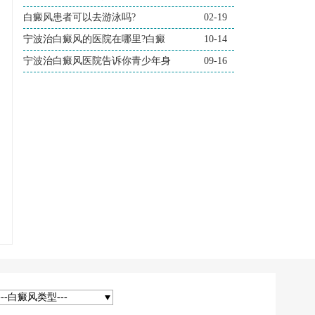
白癜风患者可以去游泳吗?
02-19
宁波治白癜风的医院在哪里?白癜
10-14
宁波治白癜风医院告诉你青少年身
09-16
---白癜风类型---