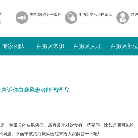
专家团队
白癜风常识
白癜风人群
白癜风部
院告诉你白癜风患者能吃醋吗?
风是一种常见的皮肤疾病，患者常常对饮食有一些疑问，比如是否可以吃
的问题。下面宁波治白癜风医院来给大家解答一下吧!