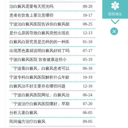
治白癜风需要每天照光吗
08-20
医院地址
患者在饮食上要注意哪些
10-17
宁波治白癜风医院告诉你白癜风能
08-25
是什么原因导致白癜风突然出现在
12-13
导医问诊
白癜风白斑究竟是怎样的的一种疾
01-10
出现黑色素就说明白癜风好转了吗
07-17
宁波白癜风医院 饮食健康这些小
05-19
「宁波看白癜风」白癜风患者可以
06-10
宁波专科白癜风医院解析什么年龄
10-19
白癜风治不好主要存在哪些问题
12-10
「宁波白癜风医院网址」白癜风治
06-24
「宁波治疗白癜风医院哪好」早期
07-20
分析儿童白癜风
06-05
民间偏方治疗白癜风
09-05