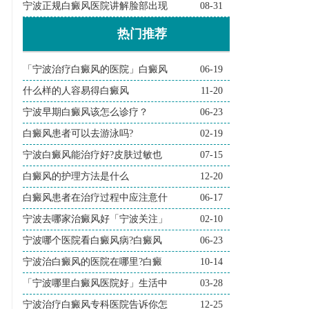
宁波正规白癜风医院讲解脸部出现
08-31
热门推荐
「宁波治疗白癜风的医院」白癜风
06-19
什么样的人容易得白癜风
11-20
宁波早期白癜风该怎么诊疗？
06-23
白癜风患者可以去游泳吗?
02-19
宁波白癜风能治疗好?皮肤过敏也
07-15
白癜风的护理方法是什么
12-20
白癜风患者在治疗过程中应注意什
06-17
宁波去哪家治癜风好「宁波关注」
02-10
宁波哪个医院看白癜风病?白癜风
06-23
宁波治白癜风的医院在哪里?白癜
10-14
「宁波哪里白癜风医院好」生活中
03-28
宁波治疗白癜风专科医院告诉你怎
12-25