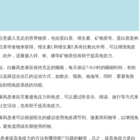
意摄入充足的营养物质，包括蛋白质、维生素、矿物质等。蛋白质是构
豆类等食物来获得。维生素C和维生素E具有抗氧化作用，可以增强免疫
。此外，适量摄入锌、铁、硒等矿物质也有助于提高免疫力。
白癜风患者应保持充足的睡眠，每天保证7-8小时的睡眠时间，有助
以选择适合自己的运动方式，如散步、慢跑、瑜伽等。同时，要避免熬
会削弱免疫系统的功能。
风患者应尽量避免压力和焦虑，可以通过听音乐、阅读、旅行等方式来
社交活动，也有助于提高免疫力。
风患者可以根据医生的建议使用免疫调节剂、激素类药物等，以增强免
，避免滥用或长期使用药物。
风患者提高免疫力的方法有哪些呢?”问题的解答，总之，提高免疫力是白