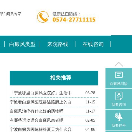
位
白癜风类型
来院路线
在线咨询
相关推荐
白癜风问诊
「宁波哪里白癜风医院好」生活中
03-28
宁波看白癜风医院讲述胳膊上的白
11-15
我要咨询
白癜风治疗有什么好的药物吗
11-17
有哪些运动适合白癜风患者呢
02-05
我要挂号
宁波白癜风医院解答夏天为什么容
04-06