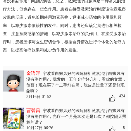
有没有副作用?”问题的解答，总之，激素治疗白癜风是一种常见的治
疗方法，但也存在一些负作用。患者在接受激素治疗时应该注意观察
皮肤的反应，避免长期使用激素药物，逐渐减少药物的使用量和频
率，以减少激素依赖性的发生。同时，患者还应该定期进行相关检
查，注意预防感染的措施，以减少激素治疗的负作用。在接受激素治
疗时，患者应该与医生密切合作，根据自身情况进行个体化的治疗方
案，以提高治疗效果和减少负作用的发生。
金语晖
: 宁波看白癜风好的医院解析激素治疗白癜风有
没有副作用?
，我发病十五年弃疗好几年，看你的文章，
羡慕！现在买了个二手灯在照，脱皮是过量了还是好现
象啊？
424
3月16日 01:52
曹碧昌
: 宁波看白癜风好的医院解析激素治疗白癜风有
没有副作用?
，光疗一个月是30次还是15次？都按隔天照
算的话？
8
10月27日 06:26