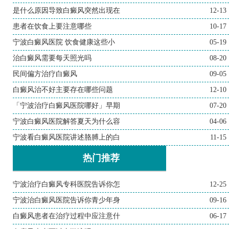
是什么原因导致白癜风突然出现在
12-13
患者在饮食上要注意哪些
10-17
宁波白癜风医院 饮食健康这些小
05-19
治白癜风需要每天照光吗
08-20
民间偏方治疗白癜风
09-05
白癜风治不好主要存在哪些问题
12-10
「宁波治疗白癜风医院哪好」早期
07-20
宁波白癜风医院解答夏天为什么容
04-06
宁波看白癜风医院讲述胳膊上的白
11-15
热门推荐
宁波治疗白癜风专科医院告诉你怎
12-25
宁波治白癜风医院告诉你青少年身
09-16
白癜风患者在治疗过程中应注意什
06-17