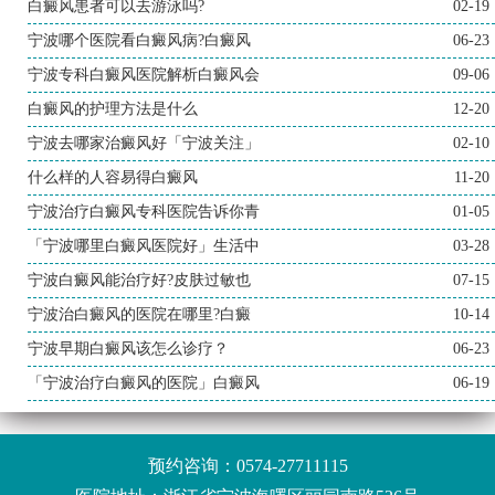
白癜风患者可以去游泳吗?
02-19
宁波哪个医院看白癜风病?白癜风
06-23
宁波专科白癜风医院解析白癜风会
09-06
白癜风的护理方法是什么
12-20
宁波去哪家治癜风好「宁波关注」
02-10
什么样的人容易得白癜风
11-20
宁波治疗白癜风专科医院告诉你青
01-05
「宁波哪里白癜风医院好」生活中
03-28
宁波白癜风能治疗好?皮肤过敏也
07-15
宁波治白癜风的医院在哪里?白癜
10-14
宁波早期白癜风该怎么诊疗？
06-23
「宁波治疗白癜风的医院」白癜风
06-19
预约咨询：
0574-27711115