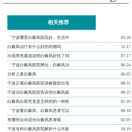
相关推荐
「宁波哪里白癜风医院好」生活中
03-28
白癜风治疗有什么好的药物吗
11-17
出现黑色素就说明白癜风好转了吗
07-17
「宁波白癜风医院网址」白癜风治
06-24
分析儿童白癜风
06-05
宁波正规白癜风医院讲解脸部出现
08-31
宁波治白癜风医院告诉你白癜风能
08-25
白癜风白斑究竟是怎样的的一种疾
01-10
「宁波看白癜风」白癜风患者可以
06-10
有哪些运动适合白癜风患者呢
02-05
宁波专科白癜风医院解析什么年龄
10-19