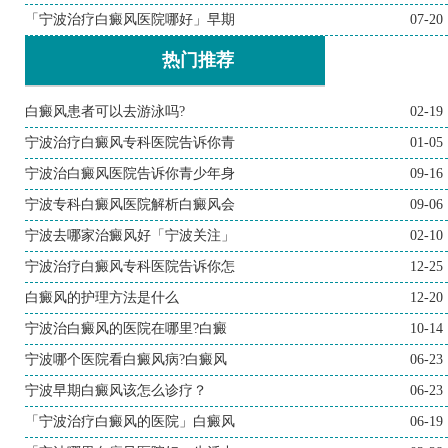
「宁波治疗白癜风医院哪好」早期
07-20
热门推荐
白癜风患者可以去游泳吗?
02-19
宁波治疗白癜风专科医院告诉你青
01-05
宁波治白癜风医院告诉你青少年身
09-16
宁波专科白癜风医院解析白癜风会
09-06
宁波去哪家治癜风好「宁波关注」
02-10
宁波治疗白癜风专科医院告诉你怎
12-25
白癜风的护理方法是什么
12-20
宁波治白癜风的医院在哪里?白癜
10-14
宁波哪个医院看白癜风病?白癜风
06-23
宁波早期白癜风该怎么诊疗？
06-23
「宁波治疗白癜风的医院」白癜风
06-19