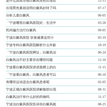
是什么原因导致白癜风突然出现在
12-13
出现黑色素就说明白癜风好转了吗
07-17
分析儿童白癜风
06-05
「宁波哪里白癜风医院好」生活中
03-28
民间偏方治疗白癜风
09-05
宁波白癜风医院 饮食健康这些小
05-19
宁波专科白癜风医院解析什么年龄
10-19
「宁波白癜风医院网址」白癜风治
06-24
白癜风治不好主要存在哪些问题
12-10
宁波看白癜风医院讲述胳膊上的白
11-15
「宁波看白癜风」白癜风患者可以
06-10
有哪些运动适合白癜风患者呢
02-05
宁波正规白癜风医院讲解脸部出现
08-31
白癜风治疗有什么好的药物吗
11-17
宁波治白癜风医院告诉你白癜风能
08-25