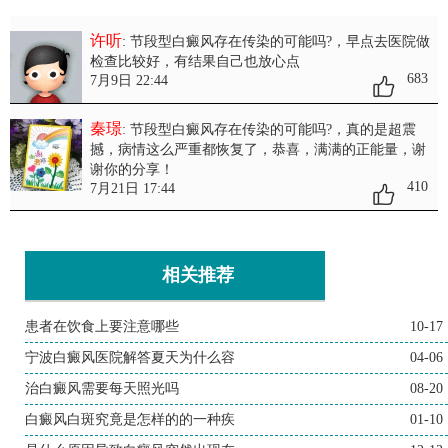
许听
: 节段型白癜风存在传染的可能吗?
，早点去医院做
检查比较好，有结果自己也放心点
683
7月9日 22:44
秦璟
: 节段型白癜风存在传染的可能吗?
，真的是超震
撼，病情这么严重都恢复了，恭喜，满满的正能量，谢
谢你的分享！
410
7月21日 17:44
相关推荐
患者在饮食上要注意哪些
10-17
宁波白癜风医院解答夏天为什么容
04-06
治白癜风需要每天照光吗
08-20
白癜风白斑究竟是怎样的的一种疾
01-10